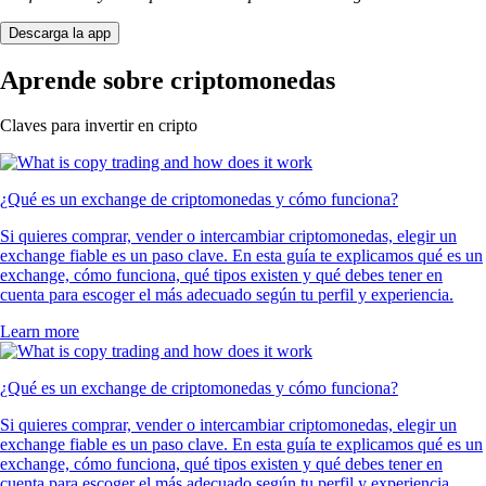
Descarga la app
Aprende sobre criptomonedas
Claves para invertir en cripto
¿Qué es un exchange de criptomonedas y cómo funciona?
Si quieres comprar, vender o intercambiar criptomonedas, elegir un
exchange fiable es un paso clave. En esta guía te explicamos qué es un
exchange, cómo funciona, qué tipos existen y qué debes tener en
cuenta para escoger el más adecuado según tu perfil y experiencia.
Learn more
¿Qué es un exchange de criptomonedas y cómo funciona?
Si quieres comprar, vender o intercambiar criptomonedas, elegir un
exchange fiable es un paso clave. En esta guía te explicamos qué es un
exchange, cómo funciona, qué tipos existen y qué debes tener en
cuenta para escoger el más adecuado según tu perfil y experiencia.