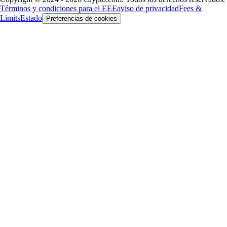
Términos y condiciones para el EEE
aviso de privacidad
Fees &
Limits
Estado
Preferencias de cookies