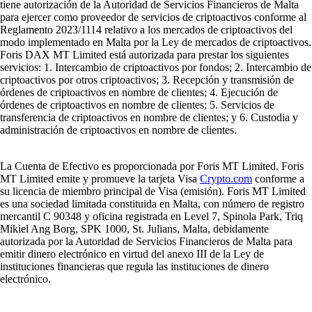
tiene autorización de la Autoridad de Servicios Financieros de Malta
para ejercer como proveedor de servicios de criptoactivos conforme al
Reglamento 2023/1114 relativo a los mercados de criptoactivos del
modo implementado en Malta por la Ley de mercados de criptoactivos.
Foris DAX MT Limited está autorizada para prestar los siguientes
servicios: 1. Intercambio de criptoactivos por fondos; 2. Intercambio de
criptoactivos por otros criptoactivos; 3. Recepción y transmisión de
órdenes de criptoactivos en nombre de clientes; 4. Ejecución de
órdenes de criptoactivos en nombre de clientes; 5. Servicios de
transferencia de criptoactivos en nombre de clientes; y 6. Custodia y
administración de criptoactivos en nombre de clientes.
La Cuenta de Efectivo es proporcionada por Foris MT Limited. Foris
MT Limited emite y promueve la tarjeta Visa
Crypto.com
conforme a
su licencia de miembro principal de Visa (emisión). Foris MT Limited
es una sociedad limitada constituida en Malta, con número de registro
mercantil C 90348 y oficina registrada en Level 7, Spinola Park, Triq
Mikiel Ang Borg, SPK 1000, St. Julians, Malta, debidamente
autorizada por la Autoridad de Servicios Financieros de Malta para
emitir dinero electrónico en virtud del anexo III de la Ley de
instituciones financieras que regula las instituciones de dinero
electrónico.