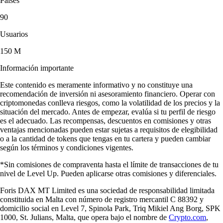
Países
90
Usuarios
150 M
Información importante
Este contenido es meramente informativo y no constituye una
recomendación de inversión ni asesoramiento financiero. Operar con
criptomonedas conlleva riesgos, como la volatilidad de los precios y la
situación del mercado. Antes de empezar, evalúa si tu perfil de riesgo
es el adecuado. Las recompensas, descuentos en comisiones y otras
ventajas mencionadas pueden estar sujetas a requisitos de elegibilidad
o a la cantidad de tokens que tengas en tu cartera y pueden cambiar
según los términos y condiciones vigentes.
*Sin comisiones de compraventa hasta el límite de transacciones de tu
nivel de Level Up. Pueden aplicarse otras comisiones y diferenciales.
Foris DAX MT Limited es una sociedad de responsabilidad limitada
constituida en Malta con número de registro mercantil C 88392 y
domicilio social en Level 7, Spinola Park, Triq Mikiel Ang Borg, SPK
1000, St. Julians, Malta, que opera bajo el nombre de
Crypto.com
,