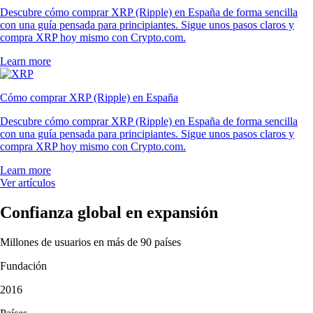
Descubre cómo comprar XRP (Ripple) en España de forma sencilla
con una guía pensada para principiantes. Sigue unos pasos claros y
compra XRP hoy mismo con Crypto.com.
Learn more
Cómo comprar XRP (Ripple) en España
Descubre cómo comprar XRP (Ripple) en España de forma sencilla
con una guía pensada para principiantes. Sigue unos pasos claros y
compra XRP hoy mismo con Crypto.com.
Learn more
Ver artículos
Confianza global en expansión
Millones de usuarios en más de 90 países
Fundación
2016