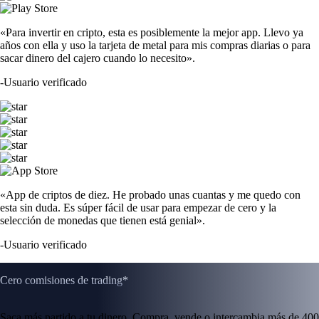
«Para invertir en cripto, esta es posiblemente la mejor app. Llevo ya
años con ella y uso la tarjeta de metal para mis compras diarias o para
sacar dinero del cajero cuando lo necesito».
-
Usuario verificado
«App de criptos de diez. He probado unas cuantas y me quedo con
esta sin duda. Es súper fácil de usar para empezar de cero y la
selección de monedas que tienen está genial».
-
Usuario verificado
Cero comisiones de trading*
Saca más partido a tu dinero. Compra, vende o intercambia más de 400