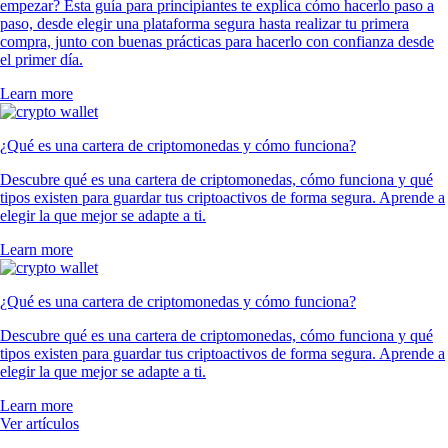
empezar? Esta guía para principiantes te explica cómo hacerlo paso a
paso, desde elegir una plataforma segura hasta realizar tu primera
compra, junto con buenas prácticas para hacerlo con confianza desde
el primer día.
Learn more
¿Qué es una cartera de criptomonedas y cómo funciona?
Descubre qué es una cartera de criptomonedas, cómo funciona y qué
tipos existen para guardar tus criptoactivos de forma segura. Aprende a
elegir la que mejor se adapte a ti.
Learn more
¿Qué es una cartera de criptomonedas y cómo funciona?
Descubre qué es una cartera de criptomonedas, cómo funciona y qué
tipos existen para guardar tus criptoactivos de forma segura. Aprende a
elegir la que mejor se adapte a ti.
Learn more
Ver artículos