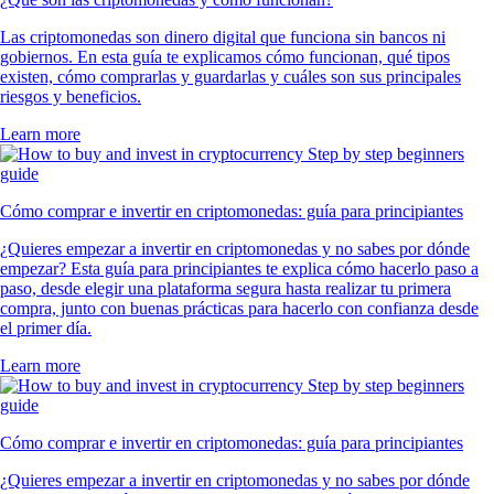
Las criptomonedas son dinero digital que funciona sin bancos ni
gobiernos. En esta guía te explicamos cómo funcionan, qué tipos
existen, cómo comprarlas y guardarlas y cuáles son sus principales
riesgos y beneficios.
Learn more
Cómo comprar e invertir en criptomonedas: guía para principiantes
¿Quieres empezar a invertir en criptomonedas y no sabes por dónde
empezar? Esta guía para principiantes te explica cómo hacerlo paso a
paso, desde elegir una plataforma segura hasta realizar tu primera
compra, junto con buenas prácticas para hacerlo con confianza desde
el primer día.
Learn more
Cómo comprar e invertir en criptomonedas: guía para principiantes
¿Quieres empezar a invertir en criptomonedas y no sabes por dónde