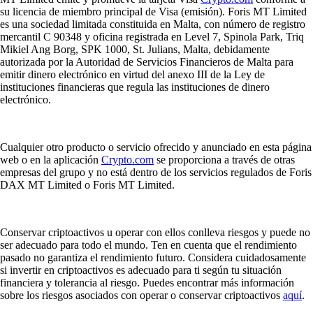
su licencia de miembro principal de Visa (emisión). Foris MT Limited
es una sociedad limitada constituida en Malta, con número de registro
mercantil C 90348 y oficina registrada en Level 7, Spinola Park, Triq
Mikiel Ang Borg, SPK 1000, St. Julians, Malta, debidamente
autorizada por la Autoridad de Servicios Financieros de Malta para
emitir dinero electrónico en virtud del anexo III de la Ley de
instituciones financieras que regula las instituciones de dinero
electrónico.
Cualquier otro producto o servicio ofrecido y anunciado en esta página
web o en la aplicación
Crypto.com
se proporciona a través de otras
empresas del grupo y no está dentro de los servicios regulados de Foris
DAX MT Limited o Foris MT Limited.
Conservar criptoactivos u operar con ellos conlleva riesgos y puede no
ser adecuado para todo el mundo. Ten en cuenta que el rendimiento
pasado no garantiza el rendimiento futuro. Considera cuidadosamente
si invertir en criptoactivos es adecuado para ti según tu situación
financiera y tolerancia al riesgo. Puedes encontrar más información
sobre los riesgos asociados con operar o conservar criptoactivos
aquí
.