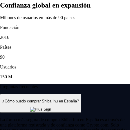
Confianza global en expansión
Millones de usuarios en más de 90 países
Fundación
2016
Países
90
Usuarios
150 M
Preguntas frecuentes
¿Cómo puedo comprar Shiba Inu en España?
La forma más segura de comprar Shiba Inu en España es a través de
una plataforma registrada y de confianza como Crypto.com. Solo