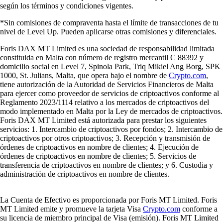
según los términos y condiciones vigentes.
*Sin comisiones de compraventa hasta el límite de transacciones de tu
nivel de Level Up. Pueden aplicarse otras comisiones y diferenciales.
Foris DAX MT Limited es una sociedad de responsabilidad limitada
constituida en Malta con número de registro mercantil C 88392 y
domicilio social en Level 7, Spinola Park, Triq Mikiel Ang Borg, SPK
1000, St. Julians, Malta, que opera bajo el nombre de
Crypto.com
,
tiene autorización de la Autoridad de Servicios Financieros de Malta
para ejercer como proveedor de servicios de criptoactivos conforme al
Reglamento 2023/1114 relativo a los mercados de criptoactivos del
modo implementado en Malta por la Ley de mercados de criptoactivos.
Foris DAX MT Limited está autorizada para prestar los siguientes
servicios: 1. Intercambio de criptoactivos por fondos; 2. Intercambio de
criptoactivos por otros criptoactivos; 3. Recepción y transmisión de
órdenes de criptoactivos en nombre de clientes; 4. Ejecución de
órdenes de criptoactivos en nombre de clientes; 5. Servicios de
transferencia de criptoactivos en nombre de clientes; y 6. Custodia y
administración de criptoactivos en nombre de clientes.
La Cuenta de Efectivo es proporcionada por Foris MT Limited. Foris
MT Limited emite y promueve la tarjeta Visa
Crypto.com
conforme a
su licencia de miembro principal de Visa (emisión). Foris MT Limited