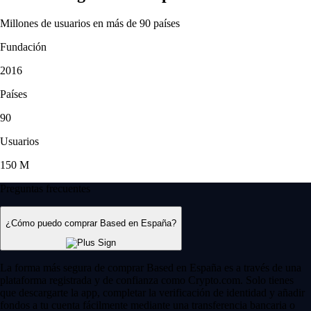
Millones de usuarios en más de 90 países
Fundación
2016
Países
90
Usuarios
150 M
Preguntas frecuentes
¿Cómo puedo comprar Based en España?
La forma más segura de comprar Based en España es a través de una
plataforma registrada y de confianza como Crypto.com. Solo tienes
que descargarte la app, completar la verificación de identidad y añadir
fondos a tu cuenta fácilmente mediante una transferencia bancaria o