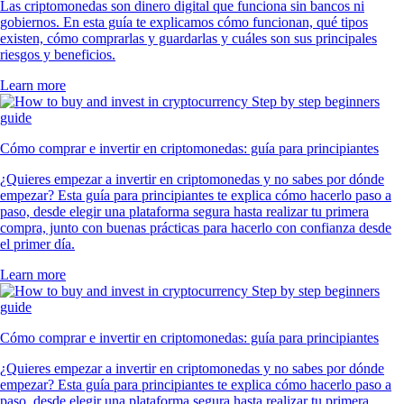
Las criptomonedas son dinero digital que funciona sin bancos ni
gobiernos. En esta guía te explicamos cómo funcionan, qué tipos
existen, cómo comprarlas y guardarlas y cuáles son sus principales
riesgos y beneficios.
Learn more
Cómo comprar e invertir en criptomonedas: guía para principiantes
¿Quieres empezar a invertir en criptomonedas y no sabes por dónde
empezar? Esta guía para principiantes te explica cómo hacerlo paso a
paso, desde elegir una plataforma segura hasta realizar tu primera
compra, junto con buenas prácticas para hacerlo con confianza desde
el primer día.
Learn more
Cómo comprar e invertir en criptomonedas: guía para principiantes
¿Quieres empezar a invertir en criptomonedas y no sabes por dónde
empezar? Esta guía para principiantes te explica cómo hacerlo paso a
paso, desde elegir una plataforma segura hasta realizar tu primera