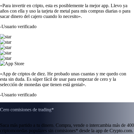
«Para invertir en cripto, esta es posiblemente la mejor app. Llevo ya
años con ella y uso la tarjeta de metal para mis compras diarias o para
sacar dinero del cajero cuando lo necesito».
-
Usuario verificado
«App de criptos de diez. He probado unas cuantas y me quedo con
esta sin duda. Es súper fácil de usar para empezar de cero y la
selección de monedas que tienen está genial».
-
Usuario verificado
Cero comisiones de trading*
Saca más partido a tu dinero. Compra, vende o intercambia más de 400
criptomonedas populares sin comisiones* desde la app de Crypto.com.