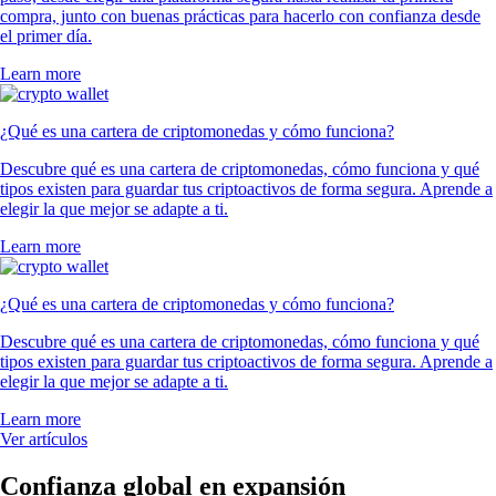
compra, junto con buenas prácticas para hacerlo con confianza desde
el primer día.
Learn more
¿Qué es una cartera de criptomonedas y cómo funciona?
Descubre qué es una cartera de criptomonedas, cómo funciona y qué
tipos existen para guardar tus criptoactivos de forma segura. Aprende a
elegir la que mejor se adapte a ti.
Learn more
¿Qué es una cartera de criptomonedas y cómo funciona?
Descubre qué es una cartera de criptomonedas, cómo funciona y qué
tipos existen para guardar tus criptoactivos de forma segura. Aprende a
elegir la que mejor se adapte a ti.
Learn more
Ver artículos
Confianza global en expansión