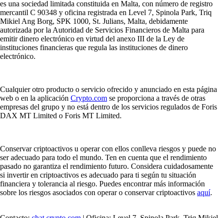
es una sociedad limitada constituida en Malta, con número de registro
mercantil C 90348 y oficina registrada en Level 7, Spinola Park, Triq
Mikiel Ang Borg, SPK 1000, St. Julians, Malta, debidamente
autorizada por la Autoridad de Servicios Financieros de Malta para
emitir dinero electrónico en virtud del anexo III de la Ley de
instituciones financieras que regula las instituciones de dinero
electrónico.
Cualquier otro producto o servicio ofrecido y anunciado en esta página
web o en la aplicación
Crypto.com
se proporciona a través de otras
empresas del grupo y no está dentro de los servicios regulados de Foris
DAX MT Limited o Foris MT Limited.
Conservar criptoactivos u operar con ellos conlleva riesgos y puede no
ser adecuado para todo el mundo. Ten en cuenta que el rendimiento
pasado no garantiza el rendimiento futuro. Considera cuidadosamente
si invertir en criptoactivos es adecuado para ti según tu situación
financiera y tolerancia al riesgo. Puedes encontrar más información
sobre los riesgos asociados con operar o conservar criptoactivos
aquí
.
Contacto:
chat.crypto.com
| Oficina: Level 7, Spinola Park, Triq Mikiel