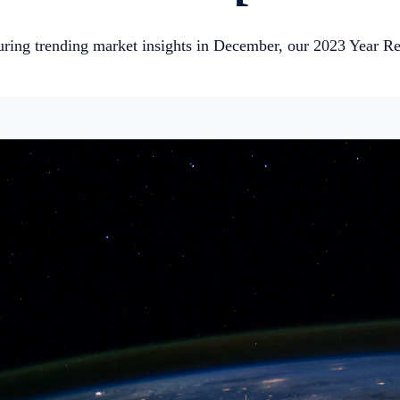
turing trending market insights in December, our 2023 Year 