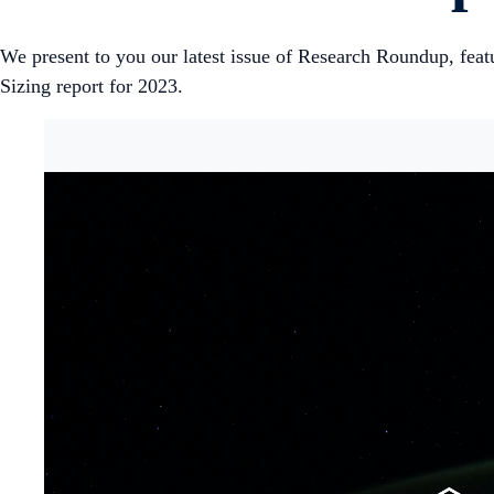
We present to you our latest issue of Research Roundup, fea
Sizing report for 2023.