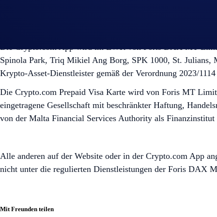
Für EWR-Nutzer:
Die Crypto.com App wird im EWR von Foris DAX MT Limited a
Spinola Park, Triq Mikiel Ang Borg, SPK 1000, St. Julians,
Krypto-Asset-Dienstleister gemäß der Verordnung 2023/1114 
Die Crypto.com Prepaid Visa Karte wird von Foris MT Limit
eingetragene Gesellschaft mit beschränkter Haftung, Handelsr
von der Malta Financial Services Authority als Finanzinstitu
Alle anderen auf der Website oder in der Crypto.com App an
nicht unter die regulierten Dienstleistungen der Foris DAX 
Mit Freunden teilen