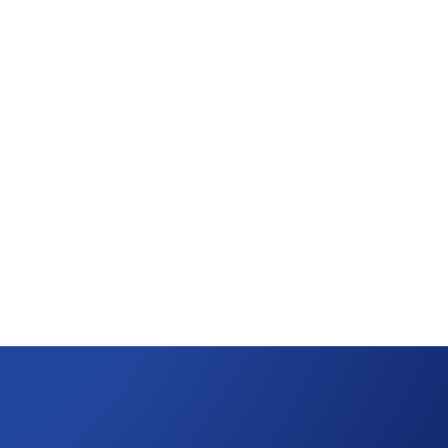
ts und mehr erhalten Sie Rewards. Wählen Sie aus über 1
ei Crypto.com Travel werden Ihre CRO-Belohnungen nach