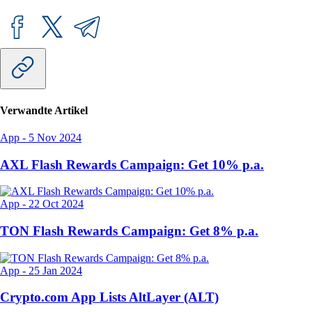
Verwandte Artikel
App
-
5 Nov 2024
AXL Flash Rewards Campaign: Get 10% p.a.
App
-
22 Oct 2024
TON Flash Rewards Campaign: Get 8% p.a.
App
-
25 Jan 2024
Crypto.com App Lists AltLayer (ALT)