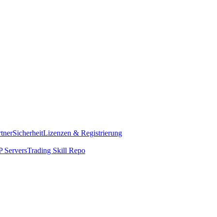
rtner
Sicherheit
Lizenzen & Registrierung
 Servers
Trading Skill Repo