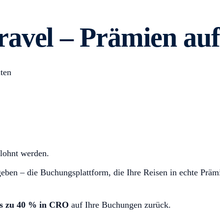
avel – Prämien auf 
ten
elohnt werden.
eben – die Buchungsplattform, die Ihre Reisen in echte Präm
is zu 40 % in CRO
auf Ihre Buchungen zurück.