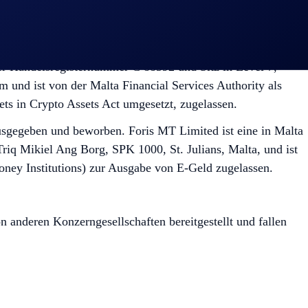
r Handelsregisternummer C 88392 und Sitz in Level 7,
und ist von der Malta Financial Services Authority als
ts in Crypto Assets Act umgesetzt, zugelassen.
usgegeben und beworben. Foris MT Limited ist eine in Malta
riq Mikiel Ang Borg, SPK 1000, St. Julians, Malta, und ist
Money Institutions) zur Ausgabe von E-Geld zugelassen.
anderen Konzerngesellschaften bereitgestellt und fallen