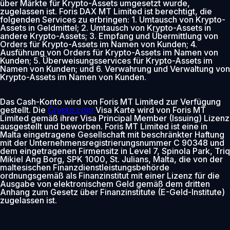
über Märkte für Krypto-Assets umgesetzt wurde,
zugelassen ist. Foris DAX MT Limited ist berechtigt, die
folgenden Services zu erbringen: 1. Umtausch von Krypto-
Assets in Geldmittel; 2. Umtausch von Krypto-Assets in
andere Krypto-Assets; 3. Empfang und Übermittlung von
Orders für Krypto-Assets im Namen von Kunden; 4.
Ausführung von Orders für Krypto-Assets im Namen von
Kunden; 5. Überweisungsservices für Krypto-Assets im
Namen von Kunden; und 6. Verwahrung und Verwaltung von
Krypto-Assets im Namen von Kunden.
Das Cash-Konto wird von Foris MT Limited zur Verfügung
gestellt. Die
Crypto.com
Visa Karte wird von Foris MT
Limited gemäß ihrer Visa Principal Member (Issuing) Lizenz
ausgestellt und beworben. Foris MT Limited ist eine in
Malta eingetragene Gesellschaft mit beschränkter Haftung
mit der Unternehmensregistrierungsnummer C 90348 und
dem eingetragenen Firmensitz in Level 7, Spinola Park, Triq
Mikiel Ang Borg, SPK 1000, St. Julians, Malta, die von der
maltesischen Finanzdienstleistungsbehörde
ordnungsgemäß als Finanzinstitut mit einer Lizenz für die
Ausgabe von elektronischem Geld gemäß dem dritten
Anhang zum Gesetz über Finanzinstitute (E-Geld-Institute)
zugelassen ist.