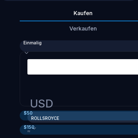
Kaufen
Verkaufen
Einmalig
USD
$
50
ROLLSROYCE
$
150
≈