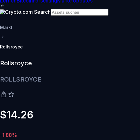
Lernen
Bitcoin
Forschung
Markt-Updates
Markt
Rollsroyce
Rollsroyce
ROLLSROYCE
$14.26
-1.88%