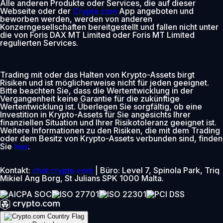
Alle anderen Produkte oder Services, die auf dieser
Webseite oder der
Crypto.com
App angeboten und
beworben werden, werden von anderen
Konzerngesellschaften bereitgestellt und fallen nicht unter
die von Foris DAX MT Limited oder Foris MT Limited
regulierten Services.
Trading mit oder das Halten von Krypto-Assets birgt
Risiken und ist möglicherweise nicht für jeden geeignet.
Bitte beachten Sie, dass die Wertentwicklung in der
Vergangenheit keine Garantie für die zukünftige
Wertentwicklung ist. Überlegen Sie sorgfältig, ob eine
Investition in Krypto-Assets für Sie angesichts Ihrer
finanziellen Situation und Ihrer Risikotoleranz geeignet ist.
Weitere Informationen zu den Risiken, die mit dem Trading
oder dem Besitz von Krypto-Assets verbunden sind, finden
Sie
hier
.
Kontakt:
chat.crypto.com
| Büro: Level 7, Spinola Park, Triq
Mikiel Ang Borg, St Julians SPK 1000 Malta.