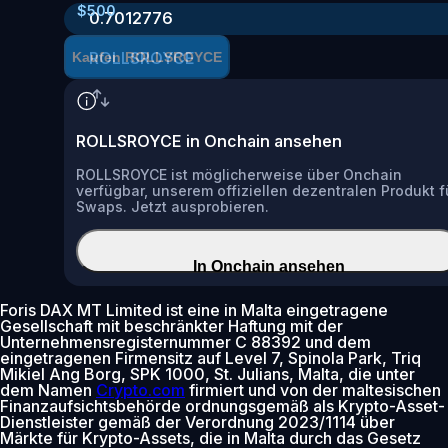
$
500
0.7012776
ROLLSROYCE
Kaufen ROLLSROYCE
ROLLSROYCE in Onchain ansehen
ROLLSROYCE ist möglicherweise über Onchain
verfügbar, unserem offiziellen dezentralen Produkt f
Swaps. Jetzt ausprobieren.
In Onchain ansehen
Foris DAX MT Limited ist eine in Malta eingetragene
Gesellschaft mit beschränkter Haftung mit der
Unternehmensregisternummer C 88392 und dem
eingetragenen Firmensitz auf Level 7, Spinola Park, Triq
Mikiel Ang Borg, SPK 1000, St. Julians, Malta, die unter
dem Namen
Crypto.com
firmiert und von der maltesischen
Finanzaufsichtsbehörde ordnungsgemäß als Krypto-Asset-
Dienstleister gemäß der Verordnung 2023/1114 über
Märkte für Krypto-Assets, die in Malta durch das Gesetz