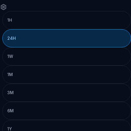
1H
24H
1W
1M
3M
6M
1Y