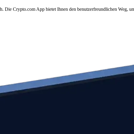
fach. Die Crypto.com App bietet Ihnen den benutzerfreundlichen Weg, u