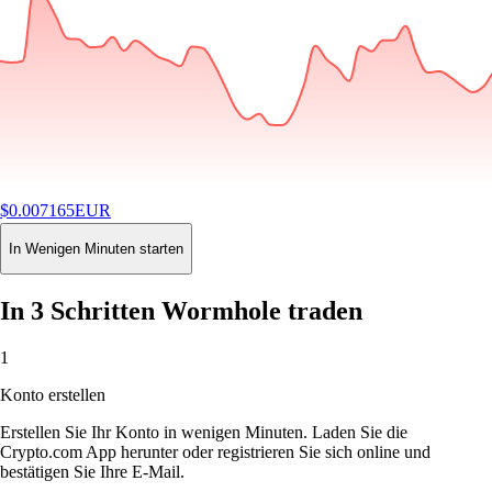
$
0.007165
EUR
-1.58
%
24H
Buy
In Wenigen Minuten starten
In 3 Schritten Wormhole traden
1
Konto erstellen
Erstellen Sie Ihr Konto in wenigen Minuten. Laden Sie die
Crypto.com App herunter oder registrieren Sie sich online und
bestätigen Sie Ihre E-Mail.