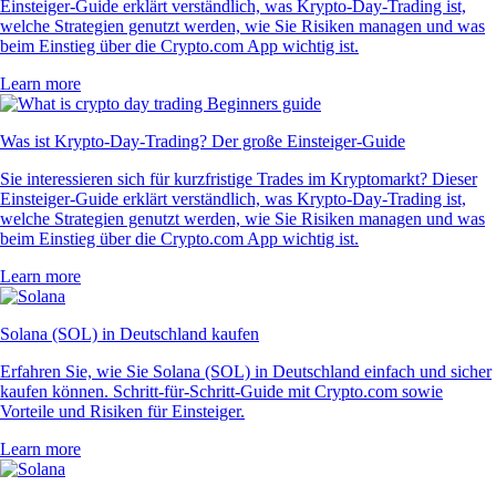
Einsteiger-Guide erklärt verständlich, was Krypto-Day-Trading ist,
welche Strategien genutzt werden, wie Sie Risiken managen und was
beim Einstieg über die Crypto.com App wichtig ist.
Learn more
Was ist Krypto-Day-Trading? Der große Einsteiger-Guide
Sie interessieren sich für kurzfristige Trades im Kryptomarkt? Dieser
Einsteiger-Guide erklärt verständlich, was Krypto-Day-Trading ist,
welche Strategien genutzt werden, wie Sie Risiken managen und was
beim Einstieg über die Crypto.com App wichtig ist.
Learn more
Solana (SOL) in Deutschland kaufen
Erfahren Sie, wie Sie Solana (SOL) in Deutschland einfach und sicher
kaufen können. Schritt-für-Schritt-Guide mit Crypto.com sowie
Vorteile und Risiken für Einsteiger.
Learn more