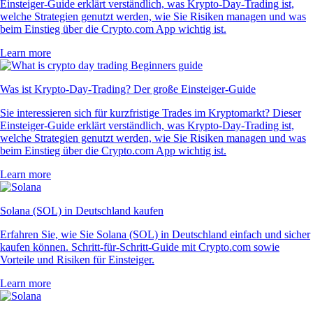
Einsteiger-Guide erklärt verständlich, was Krypto-Day-Trading ist,
welche Strategien genutzt werden, wie Sie Risiken managen und was
beim Einstieg über die Crypto.com App wichtig ist.
Learn more
Was ist Krypto-Day-Trading? Der große Einsteiger-Guide
Sie interessieren sich für kurzfristige Trades im Kryptomarkt? Dieser
Einsteiger-Guide erklärt verständlich, was Krypto-Day-Trading ist,
welche Strategien genutzt werden, wie Sie Risiken managen und was
beim Einstieg über die Crypto.com App wichtig ist.
Learn more
Solana (SOL) in Deutschland kaufen
Erfahren Sie, wie Sie Solana (SOL) in Deutschland einfach und sicher
kaufen können. Schritt-für-Schritt-Guide mit Crypto.com sowie
Vorteile und Risiken für Einsteiger.
Learn more