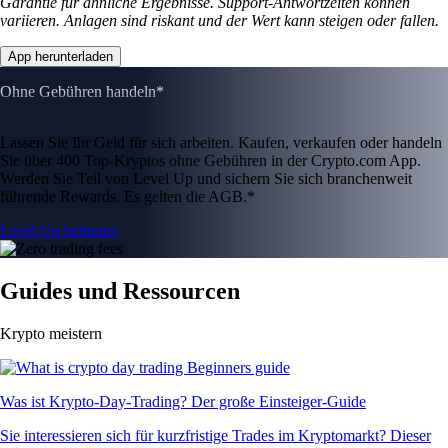
Garantie für ähnliche Ergebnisse. Support-Antwortzeiten können
variieren. Anlagen sind riskant und der Wert kann steigen oder fallen.
App herunterladen
Ohne Gebühren handeln*
Lassen Sie Ihr Geld für sich arbeiten. Kaufen, verkaufen oder handeln
Sie über 400 Top-Kryptos ohne Gebühren in der Crypto.com App.
Werden Sie Teil von Level Up und sichern Sie sich branchenweit
führende Rewards. Es gelten die AGB.*
Level Up beitreten
Guides und Ressourcen
Krypto meistern
Was ist Krypto-Day-Trading? Der große Einsteiger-Guide
Sie interessieren sich für kurzfristige Trades im Kryptomarkt? Dieser