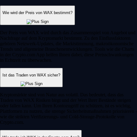
Wie wird der Preis von WAX bestimmt?
Der Preis von WAX wird durch das Zusammenspiel von Angebot und
Nachfrage auf dem Kryptomarkt bestimmt. Zu den Einflussfaktoren
gehören Netzwerk-Updates, die Marktstimmung, makroökonomische
Trends und allgemeine Branchenentwicklungen. Tools wie die Charts
in der Crypto.com App helfen Ihnen dabei, diese Preisschwankungen
in Echtzeit zu überwachen.
Ist das Traden von WAX sicher?
Kryptomärkte sind von Natur aus volatil. Das bedeutet, dass das
Traden von WAX Risiken birgt und der Wert Ihrer Bestände steigen
oder fallen kann. Um Ihren Kontozugriff zu schützen, ist es wichtig,
Plattformen zu nutzen, die strenge Sicherheitsmaßnahmen priorisieren -
wie die strikten Verifizierungs- und Cold-Storage-Protokolle von
Crypto.com.