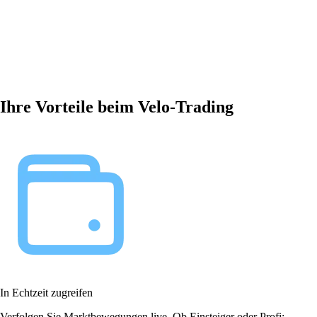
Ihre Vorteile beim Velo-Trading
In Echtzeit zugreifen
Verfolgen Sie Marktbewegungen live. Ob Einsteiger oder Profi: