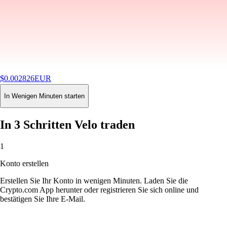
$
0.002826
EUR
-2.91
%
24H
Buy
In Wenigen Minuten starten
In 3 Schritten Velo traden
1
Konto erstellen
Erstellen Sie Ihr Konto in wenigen Minuten. Laden Sie die
Crypto.com App herunter oder registrieren Sie sich online und
bestätigen Sie Ihre E-Mail.