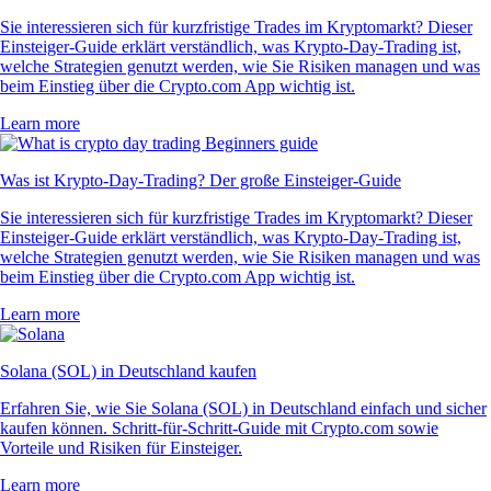
Sie interessieren sich für kurzfristige Trades im Kryptomarkt? Dieser
Einsteiger-Guide erklärt verständlich, was Krypto-Day-Trading ist,
welche Strategien genutzt werden, wie Sie Risiken managen und was
beim Einstieg über die Crypto.com App wichtig ist.
Learn more
Was ist Krypto-Day-Trading? Der große Einsteiger-Guide
Sie interessieren sich für kurzfristige Trades im Kryptomarkt? Dieser
Einsteiger-Guide erklärt verständlich, was Krypto-Day-Trading ist,
welche Strategien genutzt werden, wie Sie Risiken managen und was
beim Einstieg über die Crypto.com App wichtig ist.
Learn more
Solana (SOL) in Deutschland kaufen
Erfahren Sie, wie Sie Solana (SOL) in Deutschland einfach und sicher
kaufen können. Schritt-für-Schritt-Guide mit Crypto.com sowie
Vorteile und Risiken für Einsteiger.
Learn more