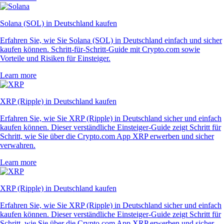
Solana (SOL) in Deutschland kaufen
Erfahren Sie, wie Sie Solana (SOL) in Deutschland einfach und sicher
kaufen können. Schritt-für-Schritt-Guide mit Crypto.com sowie
Vorteile und Risiken für Einsteiger.
Learn more
XRP (Ripple) in Deutschland kaufen
Erfahren Sie, wie Sie XRP (Ripple) in Deutschland sicher und einfach
kaufen können. Dieser verständliche Einsteiger-Guide zeigt Schritt für
Schritt, wie Sie über die Crypto.com App XRP erwerben und sicher
verwahren.
Learn more
XRP (Ripple) in Deutschland kaufen
Erfahren Sie, wie Sie XRP (Ripple) in Deutschland sicher und einfach
kaufen können. Dieser verständliche Einsteiger-Guide zeigt Schritt für
Schritt, wie Sie über die Crypto.com App XRP erwerben und sicher