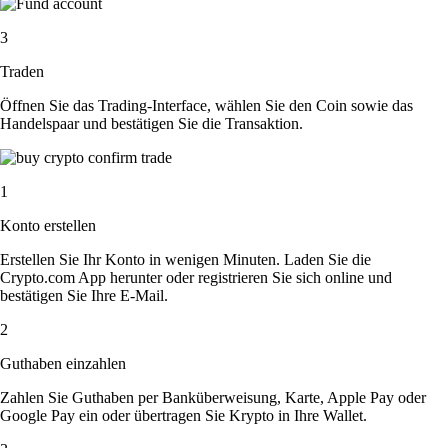
3
Traden
Öffnen Sie das Trading-Interface, wählen Sie den Coin sowie das
Handelspaar und bestätigen Sie die Transaktion.
1
Konto erstellen
Erstellen Sie Ihr Konto in wenigen Minuten. Laden Sie die
Crypto.com App herunter oder registrieren Sie sich online und
bestätigen Sie Ihre E-Mail.
2
Guthaben einzahlen
Zahlen Sie Guthaben per Banküberweisung, Karte, Apple Pay oder
Google Pay ein oder übertragen Sie Krypto in Ihre Wallet.