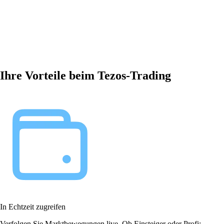
Ihre Vorteile beim Tezos-Trading
In Echtzeit zugreifen
Verfolgen Sie Marktbewegungen live. Ob Einsteiger oder Profi: