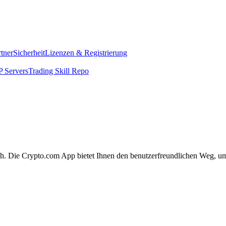
rtner
Sicherheit
Lizenzen & Registrierung
 Servers
Trading Skill Repo
ach. Die Crypto.com App bietet Ihnen den benutzerfreundlichen Weg, um