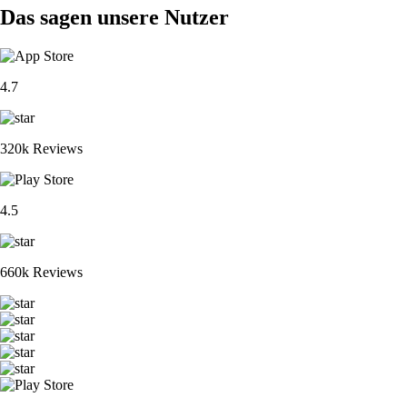
Das sagen unsere Nutzer
4.7
320k Reviews
4.5
660k Reviews