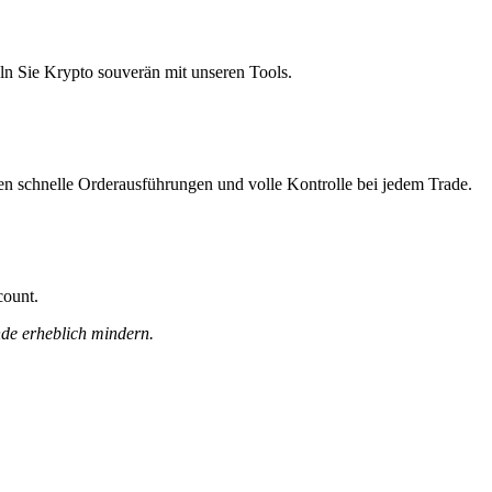
ln Sie Krypto souverän mit unseren Tools.
nen schnelle Orderausführungen und volle Kontrolle bei jedem Trade.
count.
nde erheblich mindern.