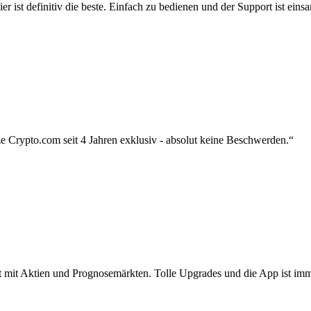
r ist definitiv die beste. Einfach zu bedienen und der Support ist eins
 Crypto.com seit 4 Jahren exklusiv - absolut keine Beschwerden.“
zt mit Aktien und Prognosemärkten. Tolle Upgrades und die App ist imme