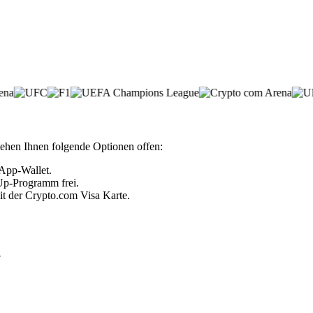
tehen Ihnen folgende Optionen offen:
 App-Wallet.
 Up-Programm frei.
it der Crypto.com Visa Karte.
n