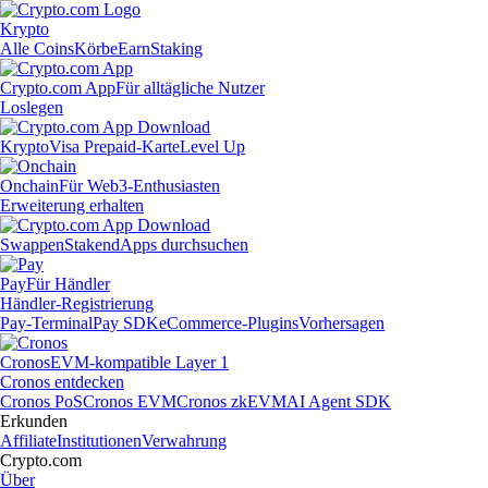
Krypto
Alle Coins
Körbe
Earn
Staking
Crypto.com App
Für alltägliche Nutzer
Loslegen
Krypto
Visa Prepaid-Karte
Level Up
Onchain
Für Web3-Enthusiasten
Erweiterung erhalten
Swappen
Staken
dApps durchsuchen
Pay
Für Händler
Händler-Registrierung
Pay-Terminal
Pay SDK
eCommerce-Plugins
Vorhersagen
Cronos
EVM-kompatible Layer 1
Cronos entdecken
Cronos PoS
Cronos EVM
Cronos zkEVM
AI Agent SDK
Erkunden
Affiliate
Institutionen
Verwahrung
Crypto.com
Über