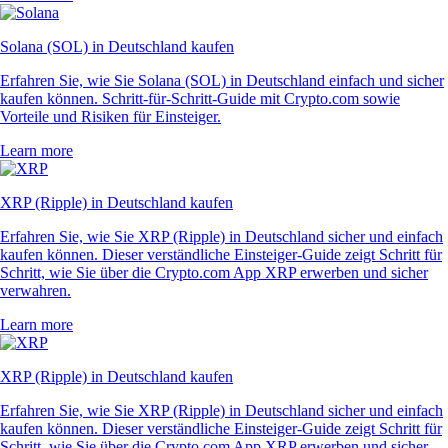
Solana (SOL) in Deutschland kaufen
Erfahren Sie, wie Sie Solana (SOL) in Deutschland einfach und sicher
kaufen können. Schritt-für-Schritt-Guide mit Crypto.com sowie
Vorteile und Risiken für Einsteiger.
Learn more
XRP (Ripple) in Deutschland kaufen
Erfahren Sie, wie Sie XRP (Ripple) in Deutschland sicher und einfach
kaufen können. Dieser verständliche Einsteiger-Guide zeigt Schritt für
Schritt, wie Sie über die Crypto.com App XRP erwerben und sicher
verwahren.
Learn more
XRP (Ripple) in Deutschland kaufen
Erfahren Sie, wie Sie XRP (Ripple) in Deutschland sicher und einfach
kaufen können. Dieser verständliche Einsteiger-Guide zeigt Schritt für
Schritt, wie Sie über die Crypto.com App XRP erwerben und sicher