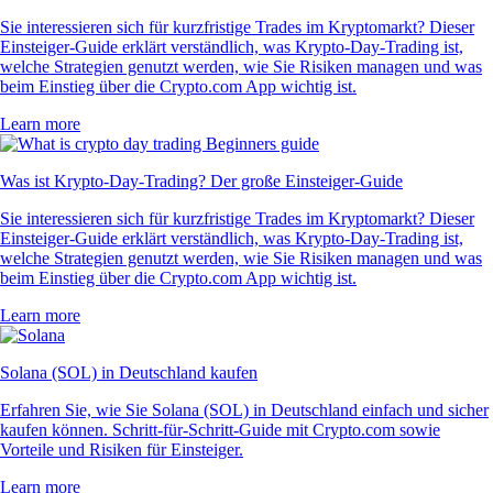
Sie interessieren sich für kurzfristige Trades im Kryptomarkt? Dieser
Einsteiger-Guide erklärt verständlich, was Krypto-Day-Trading ist,
welche Strategien genutzt werden, wie Sie Risiken managen und was
beim Einstieg über die Crypto.com App wichtig ist.
Learn more
Was ist Krypto-Day-Trading? Der große Einsteiger-Guide
Sie interessieren sich für kurzfristige Trades im Kryptomarkt? Dieser
Einsteiger-Guide erklärt verständlich, was Krypto-Day-Trading ist,
welche Strategien genutzt werden, wie Sie Risiken managen und was
beim Einstieg über die Crypto.com App wichtig ist.
Learn more
Solana (SOL) in Deutschland kaufen
Erfahren Sie, wie Sie Solana (SOL) in Deutschland einfach und sicher
kaufen können. Schritt-für-Schritt-Guide mit Crypto.com sowie
Vorteile und Risiken für Einsteiger.
Learn more