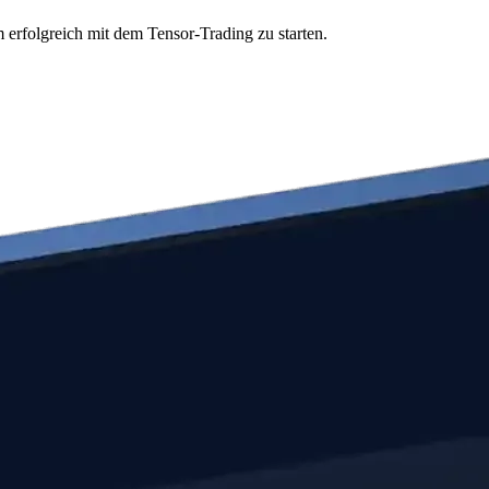
 erfolgreich mit dem Tensor-Trading zu starten.