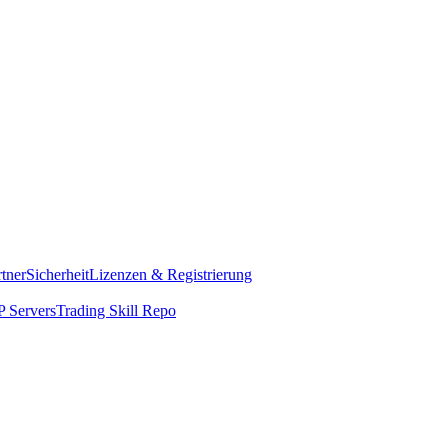
rtner
Sicherheit
Lizenzen & Registrierung
 Servers
Trading Skill Repo