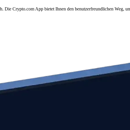
ach. Die Crypto.com App bietet Ihnen den benutzerfreundlichen Weg, um