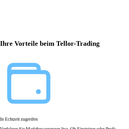
Ihre Vorteile beim Tellor-Trading
In Echtzeit zugreifen
Verfolgen Sie Marktbewegungen live. Ob Einsteiger oder Profi: