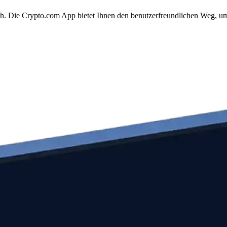
ach. Die Crypto.com App bietet Ihnen den benutzerfreundlichen Weg, um