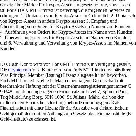
Gesetz über Märkte für Krypto-Assets umgesetzt wurde, zugelassen
ist. Foris DAX MT Limited ist berechtigt, die folgenden Services zu
erbringen: 1. Umtausch von Krypto-Assets in Geldmittel; 2. Umtausch
von Krypto-Assets in andere Krypto-Assets; 3. Empfang und
Übermittlung von Orders für Krypto-Assets im Namen von Kunden;
4. Ausführung von Orders für Krypto-Assets im Namen von Kunden;
5. Überweisungsservices für Krypto-Assets im Namen von Kunden;
und 6. Verwahrung und Verwaltung von Krypto-Assets im Namen von
Kunden.
Das Cash-Konto wird von Foris MT Limited zur Verfügung gestellt.
Die
Crypto.com
Visa Karte wird von Foris MT Limited gemäß ihrer
Visa Principal Member (Issuing) Lizenz ausgestellt und beworben.
Foris MT Limited ist eine in Malta eingetragene Gesellschaft mit
beschränkter Haftung mit der Unternehmensregistrierungsnummer C
90348 und dem eingetragenen Firmensitz in Level 7, Spinola Park,
Triq Mikiel Ang Borg, SPK 1000, St. Julians, Malta, die von der
maltesischen Finanzdienstleistungsbehörde ordnungsgemäß als
Finanzinstitut mit einer Lizenz für die Ausgabe von elektronischem
Geld gemäß dem dritten Anhang zum Gesetz über Finanzinstitute (E-
Geld-Institute) zugelassen ist.