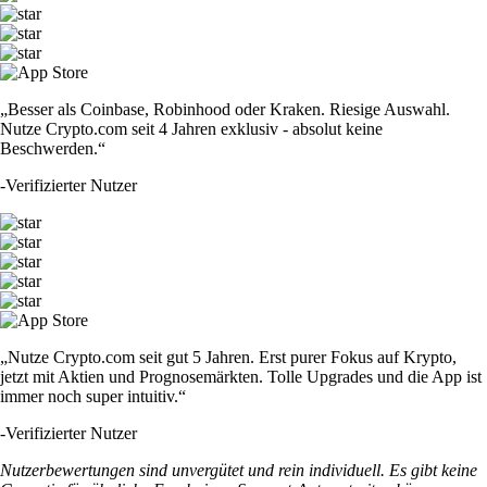
„Besser als Coinbase, Robinhood oder Kraken. Riesige Auswahl.
Nutze Crypto.com seit 4 Jahren exklusiv - absolut keine
Beschwerden.“
-
Verifizierter Nutzer
„Nutze Crypto.com seit gut 5 Jahren. Erst purer Fokus auf Krypto,
jetzt mit Aktien und Prognosemärkten. Tolle Upgrades und die App ist
immer noch super intuitiv.“
-
Verifizierter Nutzer
Nutzerbewertungen sind unvergütet und rein individuell. Es gibt keine