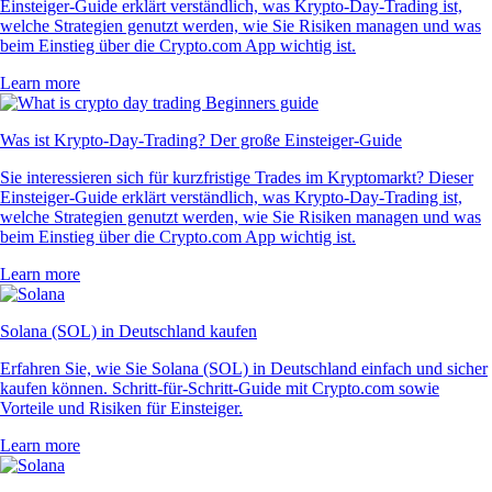
Einsteiger-Guide erklärt verständlich, was Krypto-Day-Trading ist,
welche Strategien genutzt werden, wie Sie Risiken managen und was
beim Einstieg über die Crypto.com App wichtig ist.
Learn more
Was ist Krypto-Day-Trading? Der große Einsteiger-Guide
Sie interessieren sich für kurzfristige Trades im Kryptomarkt? Dieser
Einsteiger-Guide erklärt verständlich, was Krypto-Day-Trading ist,
welche Strategien genutzt werden, wie Sie Risiken managen und was
beim Einstieg über die Crypto.com App wichtig ist.
Learn more
Solana (SOL) in Deutschland kaufen
Erfahren Sie, wie Sie Solana (SOL) in Deutschland einfach und sicher
kaufen können. Schritt-für-Schritt-Guide mit Crypto.com sowie
Vorteile und Risiken für Einsteiger.
Learn more