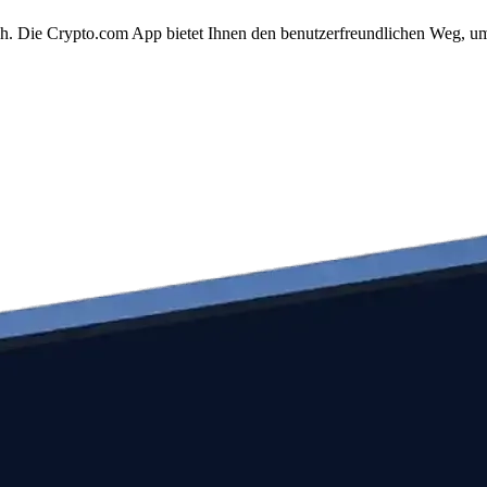
ach. Die Crypto.com App bietet Ihnen den benutzerfreundlichen Weg, um