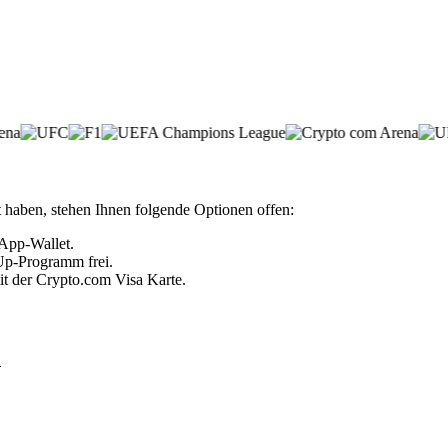
 haben, stehen Ihnen folgende Optionen offen:
 App-Wallet.
 Up-Programm frei.
it der Crypto.com Visa Karte.
n