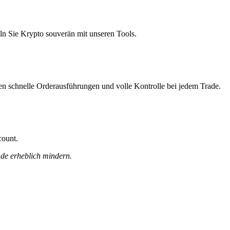
ln Sie Krypto souverän mit unseren Tools.
nen schnelle Orderausführungen und volle Kontrolle bei jedem Trade.
count.
nde erheblich mindern.