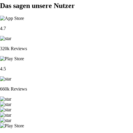
Das sagen unsere Nutzer
4.7
320k Reviews
4.5
660k Reviews