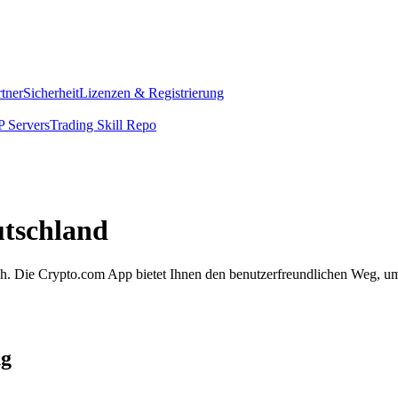
rtner
Sicherheit
Lizenzen & Registrierung
 Servers
Trading Skill Repo
tschland
nfach. Die Crypto.com App bietet Ihnen den benutzerfreundlichen Weg,
ng