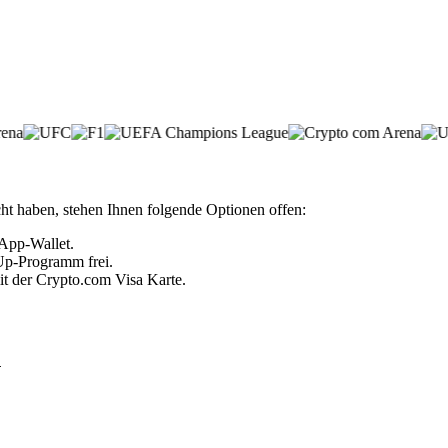
t haben, stehen Ihnen folgende Optionen offen:
 App-Wallet.
 Up-Programm frei.
it der Crypto.com Visa Karte.
n