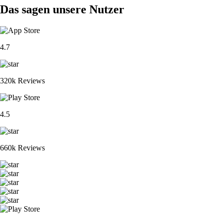
Das sagen unsere Nutzer
4.7
320k Reviews
4.5
660k Reviews