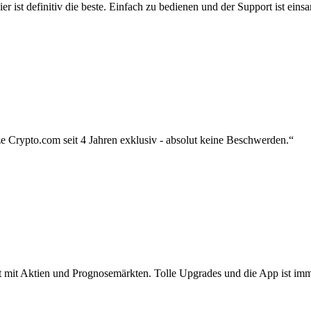
r ist definitiv die beste. Einfach zu bedienen und der Support ist eins
 Crypto.com seit 4 Jahren exklusiv - absolut keine Beschwerden.“
zt mit Aktien und Prognosemärkten. Tolle Upgrades und die App ist imme