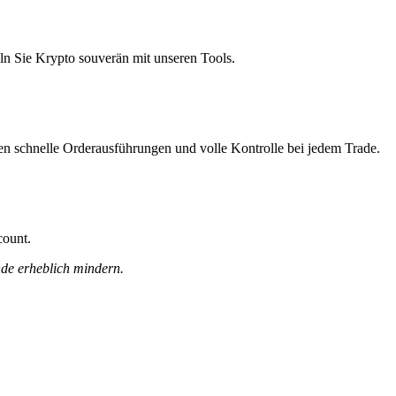
ln Sie Krypto souverän mit unseren Tools.
nen schnelle Orderausführungen und volle Kontrolle bei jedem Trade.
count.
nde erheblich mindern.