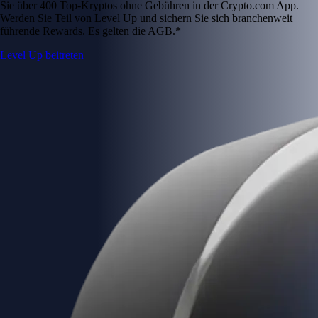
Sie über 400 Top-Kryptos ohne Gebühren in der Crypto.com App.
Werden Sie Teil von Level Up und sichern Sie sich branchenweit
führende Rewards. Es gelten die AGB.*
Level Up beitreten