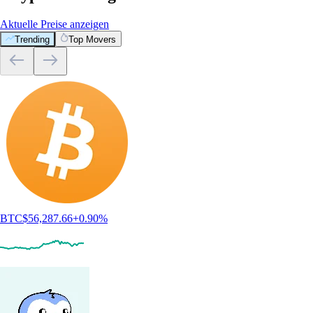
Aktuelle Preise anzeigen
Trending
Top Movers
BTC
$
56,287.66
+
0.90
%