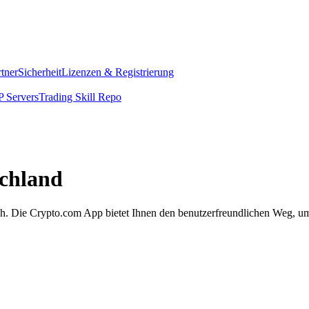
rtner
Sicherheit
Lizenzen & Registrierung
 Servers
Trading Skill Repo
schland
ach. Die Crypto.com App bietet Ihnen den benutzerfreundlichen Weg, um