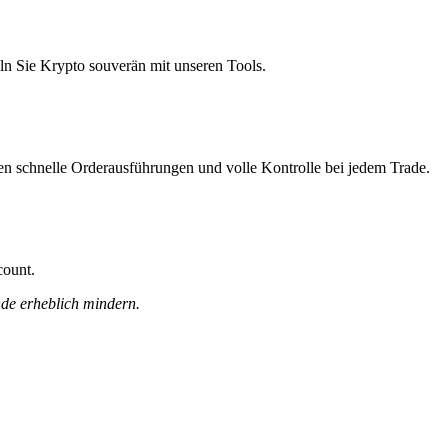
ln Sie Krypto souverän mit unseren Tools.
nen schnelle Orderausführungen und volle Kontrolle bei jedem Trade.
count.
nde erheblich mindern.