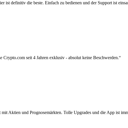
r ist definitiv die beste. Einfach zu bedienen und der Support ist eins
 Crypto.com seit 4 Jahren exklusiv - absolut keine Beschwerden.“
zt mit Aktien und Prognosemärkten. Tolle Upgrades und die App ist imme