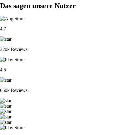
Das sagen unsere Nutzer
4.7
320k Reviews
4.5
660k Reviews