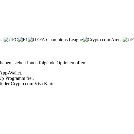
haben, stehen Ihnen folgende Optionen offen:
 App-Wallet.
 Up-Programm frei.
it der Crypto.com Visa Karte.
n