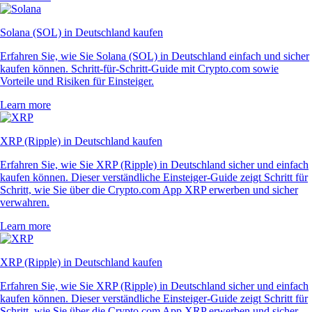
Solana (SOL) in Deutschland kaufen
Erfahren Sie, wie Sie Solana (SOL) in Deutschland einfach und sicher
kaufen können. Schritt-für-Schritt-Guide mit Crypto.com sowie
Vorteile und Risiken für Einsteiger.
Learn more
XRP (Ripple) in Deutschland kaufen
Erfahren Sie, wie Sie XRP (Ripple) in Deutschland sicher und einfach
kaufen können. Dieser verständliche Einsteiger-Guide zeigt Schritt für
Schritt, wie Sie über die Crypto.com App XRP erwerben und sicher
verwahren.
Learn more
XRP (Ripple) in Deutschland kaufen
Erfahren Sie, wie Sie XRP (Ripple) in Deutschland sicher und einfach
kaufen können. Dieser verständliche Einsteiger-Guide zeigt Schritt für
Schritt, wie Sie über die Crypto.com App XRP erwerben und sicher