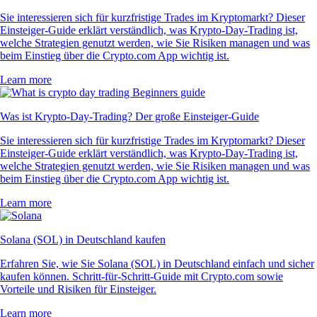
Sie interessieren sich für kurzfristige Trades im Kryptomarkt? Dieser
Einsteiger-Guide erklärt verständlich, was Krypto-Day-Trading ist,
welche Strategien genutzt werden, wie Sie Risiken managen und was
beim Einstieg über die Crypto.com App wichtig ist.
Learn more
Was ist Krypto-Day-Trading? Der große Einsteiger-Guide
Sie interessieren sich für kurzfristige Trades im Kryptomarkt? Dieser
Einsteiger-Guide erklärt verständlich, was Krypto-Day-Trading ist,
welche Strategien genutzt werden, wie Sie Risiken managen und was
beim Einstieg über die Crypto.com App wichtig ist.
Learn more
Solana (SOL) in Deutschland kaufen
Erfahren Sie, wie Sie Solana (SOL) in Deutschland einfach und sicher
kaufen können. Schritt-für-Schritt-Guide mit Crypto.com sowie
Vorteile und Risiken für Einsteiger.
Learn more