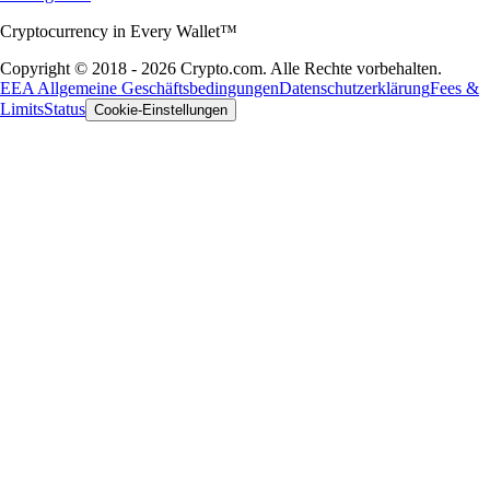
Cryptocurrency in Every Wallet™
Copyright © 2018 - 2026 Crypto.com. Alle Rechte vorbehalten.
EEA Allgemeine Geschäftsbedingungen
Datenschutzerklärung
Fees &
Limits
Status
Cookie-Einstellungen