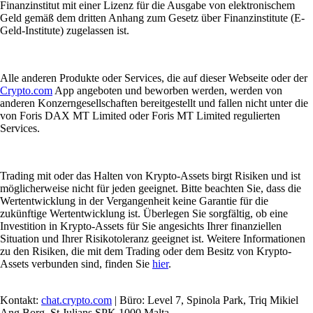
Finanzinstitut mit einer Lizenz für die Ausgabe von elektronischem
Geld gemäß dem dritten Anhang zum Gesetz über Finanzinstitute (E-
Geld-Institute) zugelassen ist.
Alle anderen Produkte oder Services, die auf dieser Webseite oder der
Crypto.com
App angeboten und beworben werden, werden von
anderen Konzerngesellschaften bereitgestellt und fallen nicht unter die
von Foris DAX MT Limited oder Foris MT Limited regulierten
Services.
Trading mit oder das Halten von Krypto-Assets birgt Risiken und ist
möglicherweise nicht für jeden geeignet. Bitte beachten Sie, dass die
Wertentwicklung in der Vergangenheit keine Garantie für die
zukünftige Wertentwicklung ist. Überlegen Sie sorgfältig, ob eine
Investition in Krypto-Assets für Sie angesichts Ihrer finanziellen
Situation und Ihrer Risikotoleranz geeignet ist. Weitere Informationen
zu den Risiken, die mit dem Trading oder dem Besitz von Krypto-
Assets verbunden sind, finden Sie
hier
.
Kontakt:
chat.crypto.com
| Büro: Level 7, Spinola Park, Triq Mikiel
Ang Borg, St Julians SPK 1000 Malta.