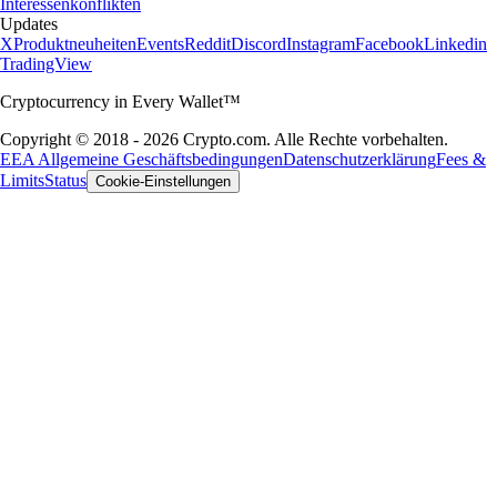
Interessenkonflikten
Updates
X
Produktneuheiten
Events
Reddit
Discord
Instagram
Facebook
Linkedin
TradingView
Cryptocurrency in Every Wallet™
Copyright © 2018 - 2026 Crypto.com. Alle Rechte vorbehalten.
EEA Allgemeine Geschäftsbedingungen
Datenschutzerklärung
Fees &
Limits
Status
Cookie-Einstellungen