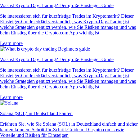
Was ist Krypto-Day-Trading? Der große Einsteiger-Guide
Sie interessieren sich für kurzfristige Trades im Kryptomarkt? Dieser
Einsteiger-Guide erklärt verständlich, was Krypto-Day-Trading ist,
welche Strategien genutzt werden, wie Sie Risiken managen und was
beim Einstieg über die Crypto.com App wichtig ist.
Learn more
Was ist Krypto-Day-Trading? Der große Einsteiger-Guide
Sie interessieren sich für kurzfristige Trades im Kryptomarkt? Dieser
Einsteiger-Guide erklärt verständlich, was Krypto-Day-Trading ist,
welche Strategien genutzt werden, wie Sie Risiken managen und was
beim Einstieg über die Crypto.com App wichtig ist.
Learn more
Solana (SOL) in Deutschland kaufen
Erfahren Sie, wie Sie Solana (SOL) in Deutschland einfach und sicher
kaufen können. Schritt-für-Schritt-Guide mit Crypto.com sowie
Vorteile und Risiken für Einsteiger.