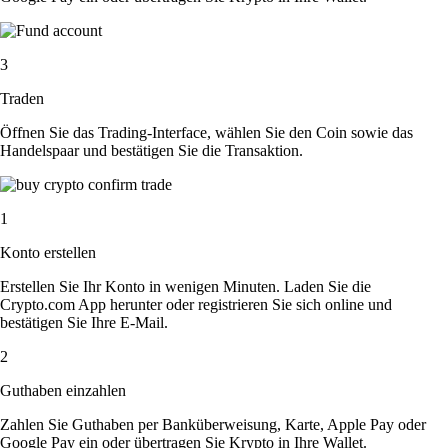
3
Traden
Öffnen Sie das Trading-Interface, wählen Sie den Coin sowie das
Handelspaar und bestätigen Sie die Transaktion.
1
Konto erstellen
Erstellen Sie Ihr Konto in wenigen Minuten. Laden Sie die
Crypto.com App herunter oder registrieren Sie sich online und
bestätigen Sie Ihre E-Mail.
2
Guthaben einzahlen
Zahlen Sie Guthaben per Banküberweisung, Karte, Apple Pay oder
Google Pay ein oder übertragen Sie Krypto in Ihre Wallet.