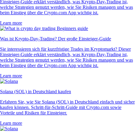
Einsteiger-Guide erklärt verständlich, was Krypto-Day-Trading ist,
welche Strategien genutzt werden, wie Sie Risiken managen und was
beim Einstieg über die Crypto.com App wichtig ist.
Learn more
Was ist Krypto-Day-Trading? Der große Einsteiger-Guide
Sie interessieren sich für kurzfristige Trades im Kryptomarkt? Dieser
Einsteiger-Guide erklärt verständlich, was Krypto-Day-Trading ist,
welche Strategien genutzt werden, wie Sie Risiken managen und was
beim Einstieg über die Crypto.com App wichtig ist.
Learn more
Solana (SOL) in Deutschland kaufen
Erfahren Sie, wie Sie Solana (SOL) in Deutschland einfach und sicher
kaufen können. Schritt-für-Schritt-Guide mit Crypto.com sowie
Vorteile und Risiken für Einsteiger.
Learn more