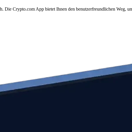
ach. Die Crypto.com App bietet Ihnen den benutzerfreundlichen Weg, um