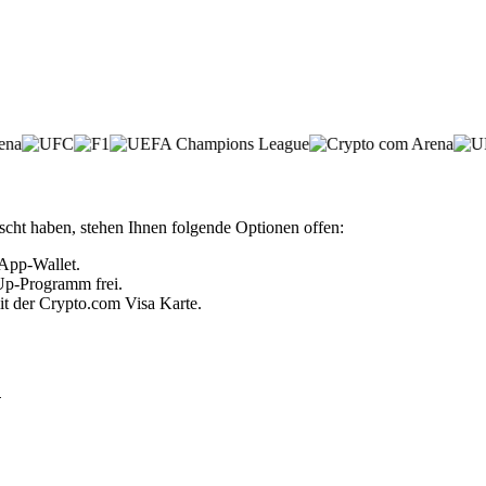
cht haben, stehen Ihnen folgende Optionen offen:
 App-Wallet.
 Up-Programm frei.
it der Crypto.com Visa Karte.
n