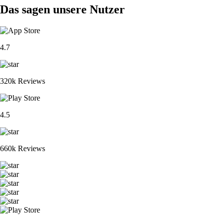
Das sagen unsere Nutzer
4.7
320k Reviews
4.5
660k Reviews