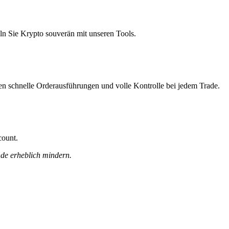
ln Sie Krypto souverän mit unseren Tools.
nen schnelle Orderausführungen und volle Kontrolle bei jedem Trade.
count.
nde erheblich mindern.