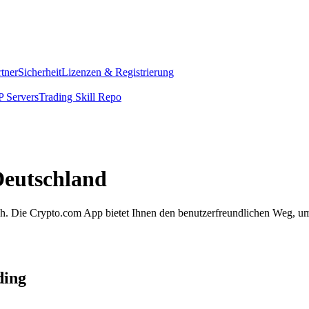
rtner
Sicherheit
Lizenzen & Registrierung
 Servers
Trading Skill Repo
Deutschland
fach. Die Crypto.com App bietet Ihnen den benutzerfreundlichen Weg, u
ding