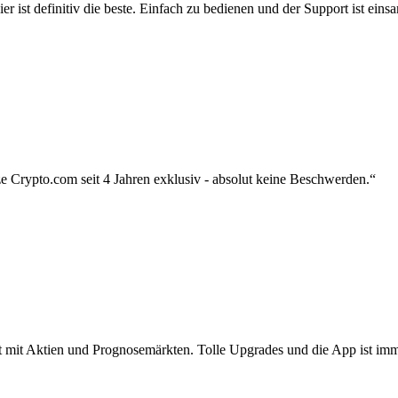
r ist definitiv die beste. Einfach zu bedienen und der Support ist eins
 Crypto.com seit 4 Jahren exklusiv - absolut keine Beschwerden.“
zt mit Aktien und Prognosemärkten. Tolle Upgrades und die App ist imme