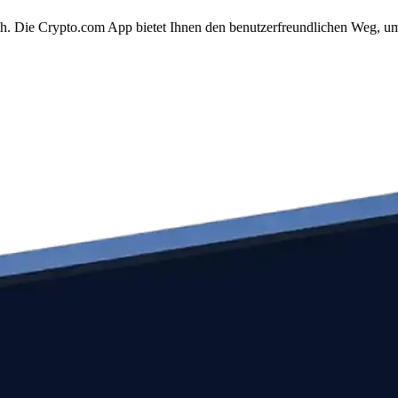
ach. Die Crypto.com App bietet Ihnen den benutzerfreundlichen Weg, um