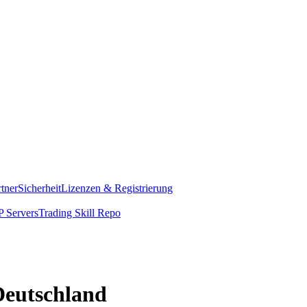
rtner
Sicherheit
Lizenzen & Registrierung
 Servers
Trading Skill Repo
Deutschland