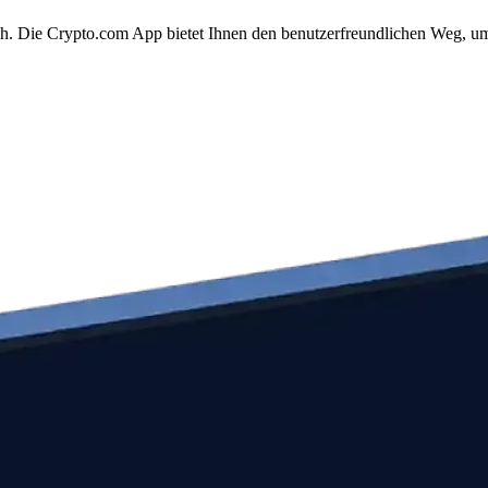
ach. Die Crypto.com App bietet Ihnen den benutzerfreundlichen Weg, um 