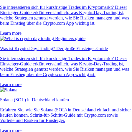
Sie interessieren sich für kurzfristige Trades im Kryptomarkt? Dieser
Einsteiger-Guide erklärt verständlich, was Krypto-Day-Trading ist,
welche Strategien genutzt werden, wie Sie Risiken managen und was
beim Einstieg über die Crypto.com App wichtig ist.
Learn more
Was ist Krypto-Day-Trading? Der große Einsteiger-Guide
Sie interessieren sich für kurzfristige Trades im Kryptomarkt? Dieser
Einsteiger-Guide erklärt verständlich, was Krypto-Day-Trading ist,
welche Strategien genutzt werden, wie Sie Risiken managen und was
beim Einstieg über die Crypto.com App wichtig ist.
Learn more
Solana (SOL) in Deutschland kaufen
Erfahren Sie, wie Sie Solana (SOL) in Deutschland einfach und sicher
kaufen können. Schritt-für-Schritt-Guide mit Crypto.com sowie
Vorteile und Risiken für Einsteiger.
Learn more