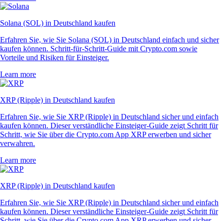
Solana (SOL) in Deutschland kaufen
Erfahren Sie, wie Sie Solana (SOL) in Deutschland einfach und sicher
kaufen können. Schritt-für-Schritt-Guide mit Crypto.com sowie
Vorteile und Risiken für Einsteiger.
Learn more
XRP (Ripple) in Deutschland kaufen
Erfahren Sie, wie Sie XRP (Ripple) in Deutschland sicher und einfach
kaufen können. Dieser verständliche Einsteiger-Guide zeigt Schritt für
Schritt, wie Sie über die Crypto.com App XRP erwerben und sicher
verwahren.
Learn more
XRP (Ripple) in Deutschland kaufen
Erfahren Sie, wie Sie XRP (Ripple) in Deutschland sicher und einfach
kaufen können. Dieser verständliche Einsteiger-Guide zeigt Schritt für
Schritt, wie Sie über die Crypto.com App XRP erwerben und sicher