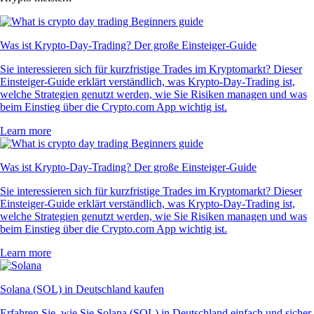
Was ist Krypto-Day-Trading? Der große Einsteiger-Guide
Sie interessieren sich für kurzfristige Trades im Kryptomarkt? Dieser
Einsteiger-Guide erklärt verständlich, was Krypto-Day-Trading ist,
welche Strategien genutzt werden, wie Sie Risiken managen und was
beim Einstieg über die Crypto.com App wichtig ist.
Learn more
Was ist Krypto-Day-Trading? Der große Einsteiger-Guide
Sie interessieren sich für kurzfristige Trades im Kryptomarkt? Dieser
Einsteiger-Guide erklärt verständlich, was Krypto-Day-Trading ist,
welche Strategien genutzt werden, wie Sie Risiken managen und was
beim Einstieg über die Crypto.com App wichtig ist.
Learn more
Solana (SOL) in Deutschland kaufen
Erfahren Sie, wie Sie Solana (SOL) in Deutschland einfach und sicher