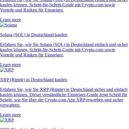
kaufen können. Schritt-für-Schritt-Guide mit Crypto.com sowie
Vorteile und Risiken für Einsteiger.
Learn more
Solana (SOL) in Deutschland kaufen
Erfahren Sie, wie Sie Solana (SOL) in Deutschland einfach und sicher
kaufen können. Schritt-für-Schritt-Guide mit Crypto.com sowie
Vorteile und Risiken für Einsteiger.
Learn more
XRP (Ripple) in Deutschland kaufen
Erfahren Sie, wie Sie XRP (Ripple) in Deutschland sicher und einfach
kaufen können. Dieser verständliche Einsteiger-Guide zeigt Schritt für
Schritt, wie Sie über die Crypto.com App XRP erwerben und sicher
verwahren.
Learn more