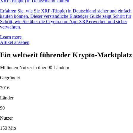
XRP (Ripple) in Deutschland kaufen
Erfahren Sie, wie Sie XRP (Ripple) in Deutschland sicher und einfach
kaufen können. Dieser verständliche Einsteiger-Guide zeigt Schritt für
Schritt, wie Sie über die Crypto.com App XRP erwerben und sicher
verwahren.
Learn more
Artikel ansehen
Ein weltweit führender Krypto-Marktplatz
Millionen Nutzer in über 90 Ländern
Gegründet
2016
Länder
90
Nutzer
150 Mio