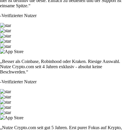
hier ist definitiv die beste. Einfach zu bedienen und der Support ist
einsame Spitze.“
-
Verifizierter Nutzer
„Besser als Coinbase, Robinhood oder Kraken. Riesige Auswahl.
Nutze Crypto.com seit 4 Jahren exklusiv - absolut keine
Beschwerden.“
-
Verifizierter Nutzer
„Nutze Crypto.com seit gut 5 Jahren. Erst purer Fokus auf Krypto,