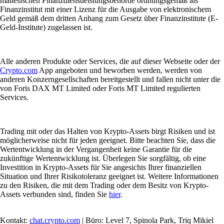
maltesischen Finanzdienstleistungsbehörde ordnungsgemäß als
Finanzinstitut mit einer Lizenz für die Ausgabe von elektronischem
Geld gemäß dem dritten Anhang zum Gesetz über Finanzinstitute (E-
Geld-Institute) zugelassen ist.
Alle anderen Produkte oder Services, die auf dieser Webseite oder der
Crypto.com
App angeboten und beworben werden, werden von
anderen Konzerngesellschaften bereitgestellt und fallen nicht unter die
von Foris DAX MT Limited oder Foris MT Limited regulierten
Services.
Trading mit oder das Halten von Krypto-Assets birgt Risiken und ist
möglicherweise nicht für jeden geeignet. Bitte beachten Sie, dass die
Wertentwicklung in der Vergangenheit keine Garantie für die
zukünftige Wertentwicklung ist. Überlegen Sie sorgfältig, ob eine
Investition in Krypto-Assets für Sie angesichts Ihrer finanziellen
Situation und Ihrer Risikotoleranz geeignet ist. Weitere Informationen
zu den Risiken, die mit dem Trading oder dem Besitz von Krypto-
Assets verbunden sind, finden Sie
hier
.
Kontakt:
chat.crypto.com
| Büro: Level 7, Spinola Park, Triq Mikiel