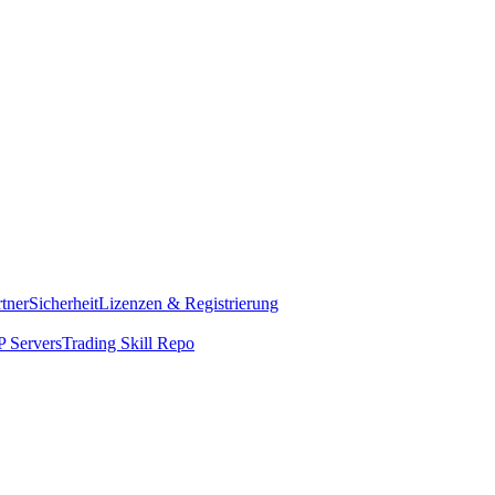
rtner
Sicherheit
Lizenzen & Registrierung
 Servers
Trading Skill Repo