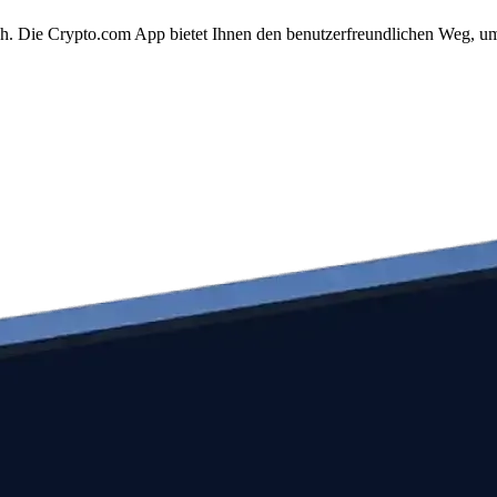
ach. Die Crypto.com App bietet Ihnen den benutzerfreundlichen Weg, um