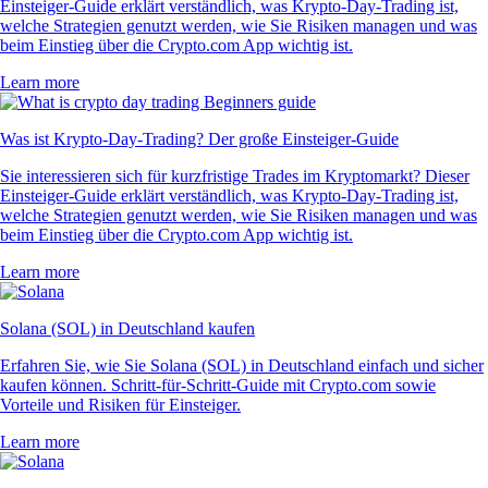
Einsteiger-Guide erklärt verständlich, was Krypto-Day-Trading ist,
welche Strategien genutzt werden, wie Sie Risiken managen und was
beim Einstieg über die Crypto.com App wichtig ist.
Learn more
Was ist Krypto-Day-Trading? Der große Einsteiger-Guide
Sie interessieren sich für kurzfristige Trades im Kryptomarkt? Dieser
Einsteiger-Guide erklärt verständlich, was Krypto-Day-Trading ist,
welche Strategien genutzt werden, wie Sie Risiken managen und was
beim Einstieg über die Crypto.com App wichtig ist.
Learn more
Solana (SOL) in Deutschland kaufen
Erfahren Sie, wie Sie Solana (SOL) in Deutschland einfach und sicher
kaufen können. Schritt-für-Schritt-Guide mit Crypto.com sowie
Vorteile und Risiken für Einsteiger.
Learn more