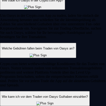
Wie trade ich Oasys in der Crypto.com App?
Um Oasys in der Crypto.com App zu traden, laden Sie einfach die
Anwendung herunter und schließen Sie die Identitätsprüfung ab.
Zahlen Sie anschließend Guthaben über eine unterstützte Fiat- oder
Kryptomethode ein. Navigieren Sie zur Trading-Oberfläche, suchen
Sie nach Oasys, wählen Sie Ihr bevorzugtes Handelspaar und
bestätigen Sie Ihre Transaktion.
Welche Gebühren fallen beim Traden von Oasys an?
Crypto.com bietet wettbewerbsfähige Konditionen für das Traden von
Oasys. Nutzer können zudem von reduzierten Transaktionsgebühren
profitieren und weitere Plattform-Vorteile über das Level Up-
Programm freischalten, sofern die entsprechenden Kriterien erfüllt
sind. Prüfen Sie vor jedem Trade die App auf die aktuellsten Gebühren
und Spreads.
Wie kann ich vor dem Traden von Oasys Guthaben einzahlen?