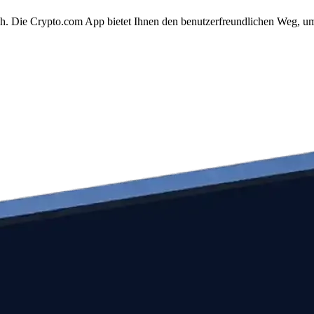
fach. Die Crypto.com App bietet Ihnen den benutzerfreundlichen Weg, u