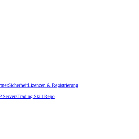
rtner
Sicherheit
Lizenzen & Registrierung
 Servers
Trading Skill Repo