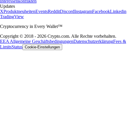
Interessenkonflikten
Updates
X
Produktneuheiten
Events
Reddit
Discord
Instagram
Facebook
Linkedin
TradingView
Cryptocurrency in Every Wallet™
Copyright © 2018 - 2026 Crypto.com. Alle Rechte vorbehalten.
EEA Allgemeine Geschäftsbedingungen
Datenschutzerklärung
Fees &
Limits
Status
Cookie-Einstellungen