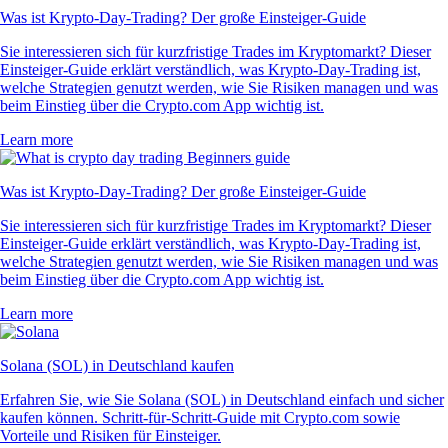
Was ist Krypto-Day-Trading? Der große Einsteiger-Guide
Sie interessieren sich für kurzfristige Trades im Kryptomarkt? Dieser
Einsteiger-Guide erklärt verständlich, was Krypto-Day-Trading ist,
welche Strategien genutzt werden, wie Sie Risiken managen und was
beim Einstieg über die Crypto.com App wichtig ist.
Learn more
Was ist Krypto-Day-Trading? Der große Einsteiger-Guide
Sie interessieren sich für kurzfristige Trades im Kryptomarkt? Dieser
Einsteiger-Guide erklärt verständlich, was Krypto-Day-Trading ist,
welche Strategien genutzt werden, wie Sie Risiken managen und was
beim Einstieg über die Crypto.com App wichtig ist.
Learn more
Solana (SOL) in Deutschland kaufen
Erfahren Sie, wie Sie Solana (SOL) in Deutschland einfach und sicher
kaufen können. Schritt-für-Schritt-Guide mit Crypto.com sowie
Vorteile und Risiken für Einsteiger.