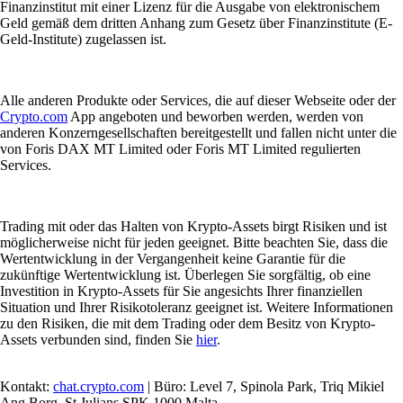
Finanzinstitut mit einer Lizenz für die Ausgabe von elektronischem
Geld gemäß dem dritten Anhang zum Gesetz über Finanzinstitute (E-
Geld-Institute) zugelassen ist.
Alle anderen Produkte oder Services, die auf dieser Webseite oder der
Crypto.com
App angeboten und beworben werden, werden von
anderen Konzerngesellschaften bereitgestellt und fallen nicht unter die
von Foris DAX MT Limited oder Foris MT Limited regulierten
Services.
Trading mit oder das Halten von Krypto-Assets birgt Risiken und ist
möglicherweise nicht für jeden geeignet. Bitte beachten Sie, dass die
Wertentwicklung in der Vergangenheit keine Garantie für die
zukünftige Wertentwicklung ist. Überlegen Sie sorgfältig, ob eine
Investition in Krypto-Assets für Sie angesichts Ihrer finanziellen
Situation und Ihrer Risikotoleranz geeignet ist. Weitere Informationen
zu den Risiken, die mit dem Trading oder dem Besitz von Krypto-
Assets verbunden sind, finden Sie
hier
.
Kontakt:
chat.crypto.com
| Büro: Level 7, Spinola Park, Triq Mikiel
Ang Borg, St Julians SPK 1000 Malta.