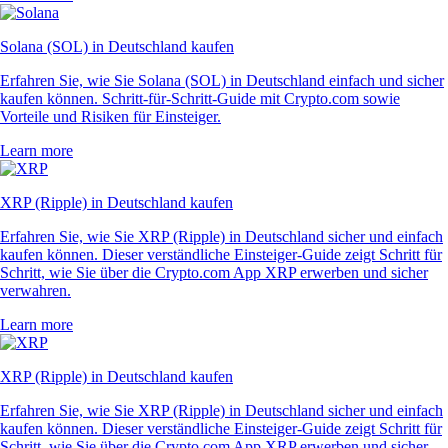
Solana (SOL) in Deutschland kaufen
Erfahren Sie, wie Sie Solana (SOL) in Deutschland einfach und sicher
kaufen können. Schritt-für-Schritt-Guide mit Crypto.com sowie
Vorteile und Risiken für Einsteiger.
Learn more
XRP (Ripple) in Deutschland kaufen
Erfahren Sie, wie Sie XRP (Ripple) in Deutschland sicher und einfach
kaufen können. Dieser verständliche Einsteiger-Guide zeigt Schritt für
Schritt, wie Sie über die Crypto.com App XRP erwerben und sicher
verwahren.
Learn more
XRP (Ripple) in Deutschland kaufen
Erfahren Sie, wie Sie XRP (Ripple) in Deutschland sicher und einfach
kaufen können. Dieser verständliche Einsteiger-Guide zeigt Schritt für
Schritt, wie Sie über die Crypto.com App XRP erwerben und sicher