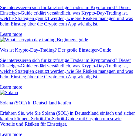
Sie interessieren sich für kurzfristige Trades im Kryptomarkt? Dieser
Einsteiger-Guide erklärt verständlich, was Krypto-Day-Trading ist,
welche Strategien genutzt werden, wie Sie Risiken managen und was
beim Einstieg über die Crypto.com App wichtig ist.
Learn more
Was ist Krypto-Day-Trading? Der große Einsteiger-Guide
Sie interessieren sich für kurzfristige Trades im Kryptomarkt? Dieser
Einsteiger-Guide erklärt verständlich, was Krypto-Day-Trading ist,
welche Strategien genutzt werden, wie Sie Risiken managen und was
beim Einstieg über die Crypto.com App wichtig ist.
Learn more
Solana (SOL) in Deutschland kaufen
Erfahren Sie, wie Sie Solana (SOL) in Deutschland einfach und sicher
kaufen können. Schritt-für-Schritt-Guide mit Crypto.com sowie
Vorteile und Risiken für Einsteiger.
Learn more