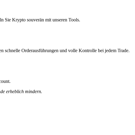
ln Sie Krypto souverän mit unseren Tools.
nen schnelle Orderausführungen und volle Kontrolle bei jedem Trade.
count.
nde erheblich mindern.