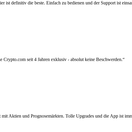
r ist definitiv die beste. Einfach zu bedienen und der Support ist eins
 Crypto.com seit 4 Jahren exklusiv - absolut keine Beschwerden.“
zt mit Aktien und Prognosemärkten. Tolle Upgrades und die App ist imme