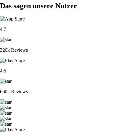
Das sagen unsere Nutzer
4.7
320k Reviews
4.5
660k Reviews