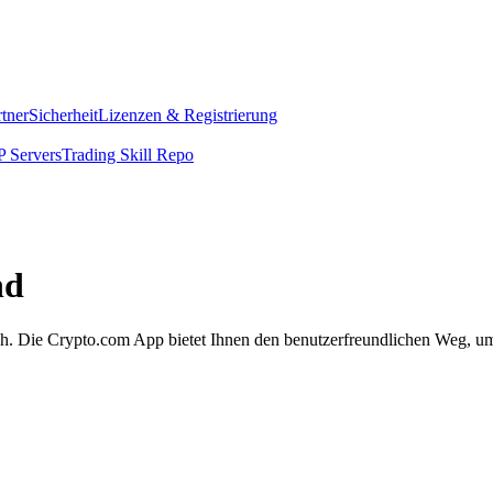
rtner
Sicherheit
Lizenzen & Registrierung
 Servers
Trading Skill Repo
nd
ach. Die Crypto.com App bietet Ihnen den benutzerfreundlichen Weg, um