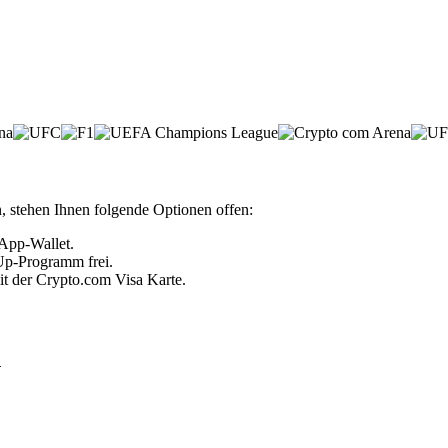
, stehen Ihnen folgende Optionen offen:
 App-Wallet.
 Up-Programm frei.
it der Crypto.com Visa Karte.
n