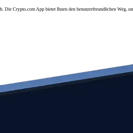
ach. Die Crypto.com App bietet Ihnen den benutzerfreundlichen Weg, um