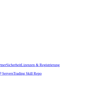
rtner
Sicherheit
Lizenzen & Registrierung
 Servers
Trading Skill Repo