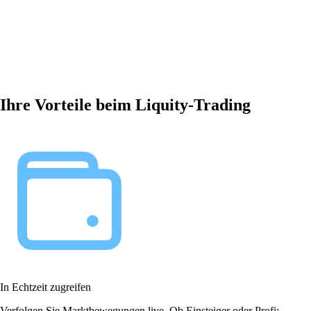
Ihre Vorteile beim Liquity-Trading
In Echtzeit zugreifen
Verfolgen Sie Marktbewegungen live. Ob Einsteiger oder Profi: