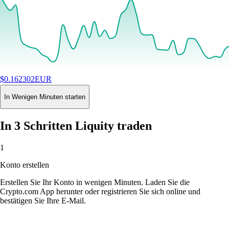
$
0.162302
EUR
+
0.79
%
24H
Buy
In Wenigen Minuten starten
In 3 Schritten Liquity traden
1
Konto erstellen
Erstellen Sie Ihr Konto in wenigen Minuten. Laden Sie die
Crypto.com App herunter oder registrieren Sie sich online und
bestätigen Sie Ihre E-Mail.