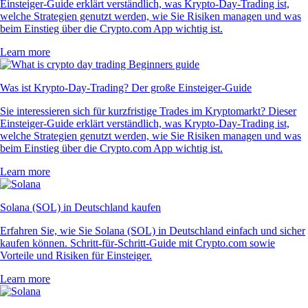
Einsteiger-Guide erklärt verständlich, was Krypto-Day-Trading ist,
welche Strategien genutzt werden, wie Sie Risiken managen und was
beim Einstieg über die Crypto.com App wichtig ist.
Learn more
Was ist Krypto-Day-Trading? Der große Einsteiger-Guide
Sie interessieren sich für kurzfristige Trades im Kryptomarkt? Dieser
Einsteiger-Guide erklärt verständlich, was Krypto-Day-Trading ist,
welche Strategien genutzt werden, wie Sie Risiken managen und was
beim Einstieg über die Crypto.com App wichtig ist.
Learn more
Solana (SOL) in Deutschland kaufen
Erfahren Sie, wie Sie Solana (SOL) in Deutschland einfach und sicher
kaufen können. Schritt-für-Schritt-Guide mit Crypto.com sowie
Vorteile und Risiken für Einsteiger.
Learn more