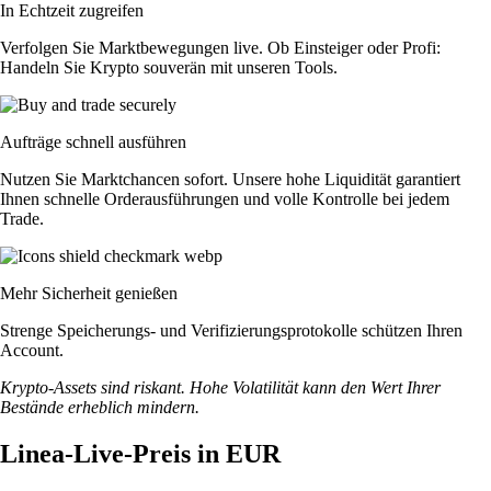
In Echtzeit zugreifen
Verfolgen Sie Marktbewegungen live. Ob Einsteiger oder Profi:
Handeln Sie Krypto souverän mit unseren Tools.
Aufträge schnell ausführen
Nutzen Sie Marktchancen sofort. Unsere hohe Liquidität garantiert
Ihnen schnelle Orderausführungen und volle Kontrolle bei jedem
Trade.
Mehr Sicherheit genießen
Strenge Speicherungs- und Verifizierungsprotokolle schützen Ihren
Account.
Krypto-Assets sind riskant. Hohe Volatilität kann den Wert Ihrer
Bestände erheblich mindern.
Linea-Live-Preis in EUR