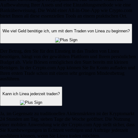
Aufbewahrung Ihrer Assets und eine Einzahlungsmethode wie eine
Banküberweisung. Die Wahl einer All-in-One-App wie Crypto.com
bietet Ihnen all diese essenziellen Tools an einem praktischen Ort.
Wie viel Geld benötige ich, um mit dem Traden von Linea zu beginnen?
Der Betrag, den Sie für den Einstieg in das Traden von Linea
benötigen, hängt von der gewählten Plattform und Ihrem persönlichen
Budget ab. Viele Börsen ermöglichen den Start bereits mit kleinen
Beträgen. In der Crypto.com App können Sie Ihr Konto aufladen und
Ihren ersten Trade schon mit einem sehr geringen Mindestbetrag
ausführen.
Kann ich Linea jederzeit traden?
Ja, im Gegensatz zu traditionellen Aktienmärkten ist der Kryptomarkt
24 Stunden am Tag, sieben Tage die Woche geöffnet. Die Nutzung
einer mobilen Anwendung wie der Crypto.com App stellt sicher, dass
Sie Kursbewegungen in Echtzeit verfolgen und Aufträge jederzeit
ausführen können, wenn Sie Linea traden möchten.