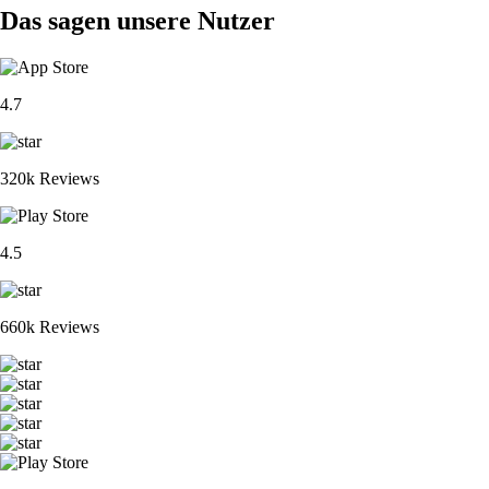
Das sagen unsere Nutzer
4.7
320k Reviews
4.5
660k Reviews