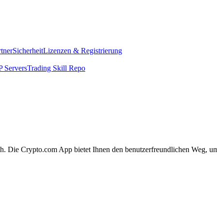
rtner
Sicherheit
Lizenzen & Registrierung
 Servers
Trading Skill Repo
ach. Die Crypto.com App bietet Ihnen den benutzerfreundlichen Weg, um