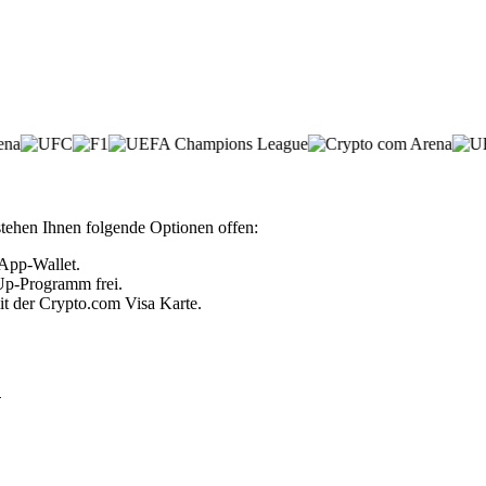
stehen Ihnen folgende Optionen offen:
 App-Wallet.
 Up-Programm frei.
it der Crypto.com Visa Karte.
n