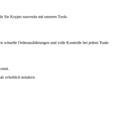
ln Sie Krypto souverän mit unseren Tools.
nen schnelle Orderausführungen und volle Kontrolle bei jedem Trade.
count.
nde erheblich mindern.