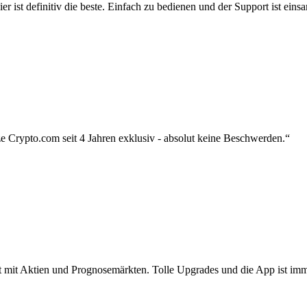
r ist definitiv die beste. Einfach zu bedienen und der Support ist eins
 Crypto.com seit 4 Jahren exklusiv - absolut keine Beschwerden.“
zt mit Aktien und Prognosemärkten. Tolle Upgrades und die App ist imme