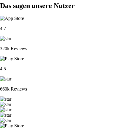
Das sagen unsere Nutzer
4.7
320k Reviews
4.5
660k Reviews