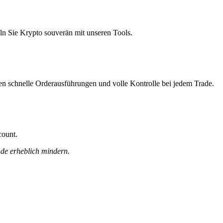
ln Sie Krypto souverän mit unseren Tools.
nen schnelle Orderausführungen und volle Kontrolle bei jedem Trade.
count.
nde erheblich mindern.