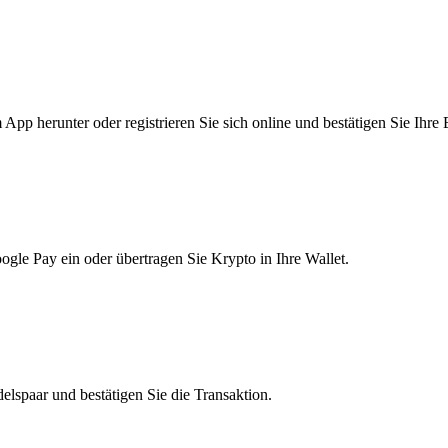
pp herunter oder registrieren Sie sich online und bestätigen Sie Ihre 
le Pay ein oder übertragen Sie Krypto in Ihre Wallet.
lspaar und bestätigen Sie die Transaktion.