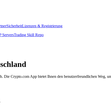
rtner
Sicherheit
Lizenzen & Registrierung
 Servers
Trading Skill Repo
schland
nfach. Die Crypto.com App bietet Ihnen den benutzerfreundlichen Weg,
g