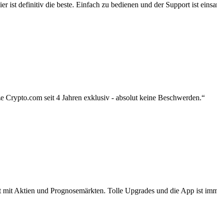
r ist definitiv die beste. Einfach zu bedienen und der Support ist eins
 Crypto.com seit 4 Jahren exklusiv - absolut keine Beschwerden.“
zt mit Aktien und Prognosemärkten. Tolle Upgrades und die App ist imme