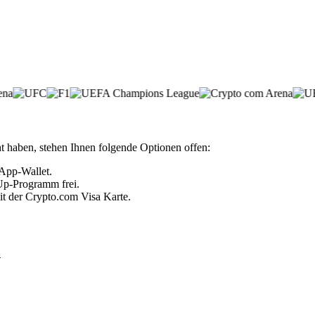
 haben, stehen Ihnen folgende Optionen offen:
 App-Wallet.
 Up-Programm frei.
it der Crypto.com Visa Karte.
n