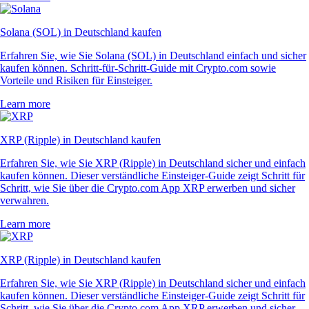
Solana (SOL) in Deutschland kaufen
Erfahren Sie, wie Sie Solana (SOL) in Deutschland einfach und sicher
kaufen können. Schritt-für-Schritt-Guide mit Crypto.com sowie
Vorteile und Risiken für Einsteiger.
Learn more
XRP (Ripple) in Deutschland kaufen
Erfahren Sie, wie Sie XRP (Ripple) in Deutschland sicher und einfach
kaufen können. Dieser verständliche Einsteiger-Guide zeigt Schritt für
Schritt, wie Sie über die Crypto.com App XRP erwerben und sicher
verwahren.
Learn more
XRP (Ripple) in Deutschland kaufen
Erfahren Sie, wie Sie XRP (Ripple) in Deutschland sicher und einfach
kaufen können. Dieser verständliche Einsteiger-Guide zeigt Schritt für
Schritt, wie Sie über die Crypto.com App XRP erwerben und sicher