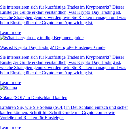
Sie interessieren sich für kurzfristige Trades im Kryptomarkt? Dieser
Einsteiger-Guide erklärt verständlich, was Krypto-Day-Trading ist,
welche Strategien genutzt werden, wie Sie Risiken managen und was
beim Einstieg über die Crypto.com App wichtig ist.
Learn more
Was ist Krypto-Day-Trading? Der große Einsteiger-Guide
Sie interessieren sich für kurzfristige Trades im Kryptomarkt? Dieser
Einsteiger-Guide erklärt verständlich, was Krypto-Day-Trading ist,
welche Strategien genutzt werden, wie Sie Risiken managen und was
beim Einstieg über die Crypto.com App wichtig ist.
Learn more
Solana (SOL) in Deutschland kaufen
Erfahren Sie, wie Sie Solana (SOL) in Deutschland einfach und sicher
kaufen können. Schritt-für-Schritt-Guide mit Crypto.com sowie
Vorteile und Risiken für Einsteiger.
Learn more