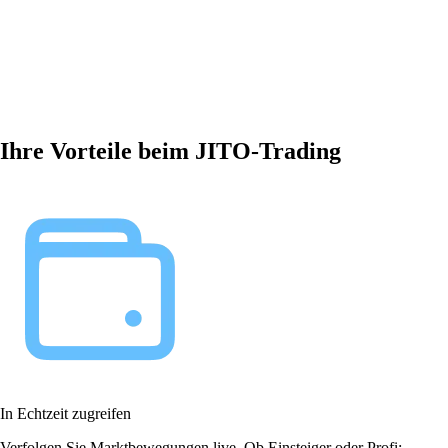
Ihre Vorteile beim JITO-Trading
In Echtzeit zugreifen
Verfolgen Sie Marktbewegungen live. Ob Einsteiger oder Profi: