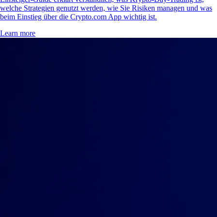
welche Strategien genutzt werden, wie Sie Risiken managen und was
beim Einstieg über die Crypto.com App wichtig ist.
Learn more