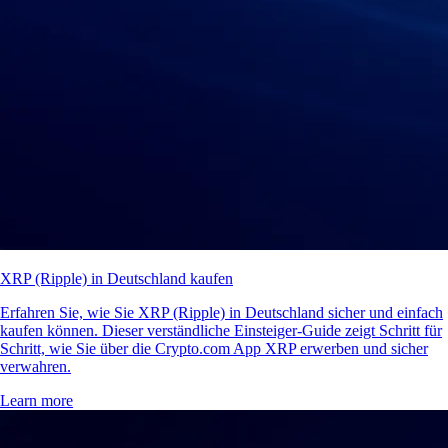
XRP (Ripple) in Deutschland kaufen
Erfahren Sie, wie Sie XRP (Ripple) in Deutschland sicher und einfach
kaufen können. Dieser verständliche Einsteiger-Guide zeigt Schritt für
Schritt, wie Sie über die Crypto.com App XRP erwerben und sicher
verwahren.
Learn more