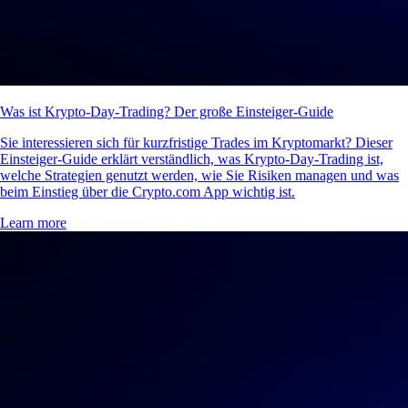
Was ist Krypto-Day-Trading? Der große Einsteiger-Guide
Sie interessieren sich für kurzfristige Trades im Kryptomarkt? Dieser
Einsteiger-Guide erklärt verständlich, was Krypto-Day-Trading ist,
welche Strategien genutzt werden, wie Sie Risiken managen und was
beim Einstieg über die Crypto.com App wichtig ist.
Learn more