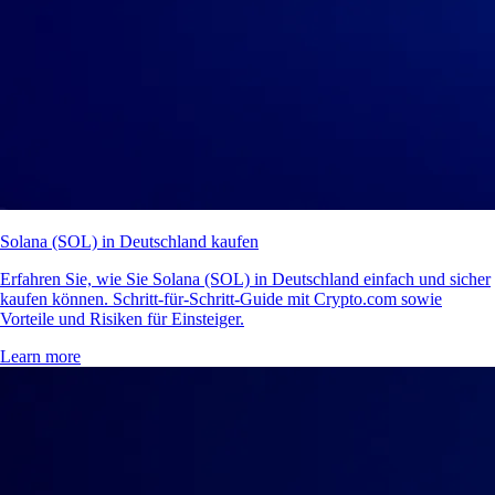
Solana (SOL) in Deutschland kaufen
Erfahren Sie, wie Sie Solana (SOL) in Deutschland einfach und sicher
kaufen können. Schritt-für-Schritt-Guide mit Crypto.com sowie
Vorteile und Risiken für Einsteiger.
Learn more