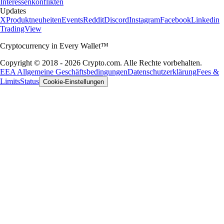
Interessenkonflikten
Updates
X
Produktneuheiten
Events
Reddit
Discord
Instagram
Facebook
Linkedin
TradingView
Cryptocurrency in Every Wallet™
Copyright © 2018 - 2026 Crypto.com. Alle Rechte vorbehalten.
EEA Allgemeine Geschäftsbedingungen
Datenschutzerklärung
Fees &
Limits
Status
Cookie-Einstellungen