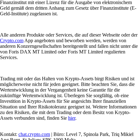
Finanzinstitut mit einer Lizenz für die Ausgabe von elektronischem
Geld gemäß dem dritten Anhang zum Gesetz über Finanzinstitute (E-
Geld-Institute) zugelassen ist.
Alle anderen Produkte oder Services, die auf dieser Webseite oder der
Crypto.com
App angeboten und beworben werden, werden von
anderen Konzerngesellschaften bereitgestellt und fallen nicht unter die
von Foris DAX MT Limited oder Foris MT Limited regulierten
Services.
Trading mit oder das Halten von Krypto-Assets birgt Risiken und ist
möglicherweise nicht für jeden geeignet. Bitte beachten Sie, dass die
Wertentwicklung in der Vergangenheit keine Garantie für die
zukünftige Wertentwicklung ist. Überlegen Sie sorgfältig, ob eine
Investition in Krypto-Assets für Sie angesichts Ihrer finanziellen
Situation und Ihrer Risikotoleranz geeignet ist. Weitere Informationen
zu den Risiken, die mit dem Trading oder dem Besitz von Krypto-
Assets verbunden sind, finden Sie
hier
.
Kontakt:
chat.crypto.com
| Büro: Level 7, Spinola Park, Triq Mikiel
Ang Borg, St Julians SPK 1000 Malta.