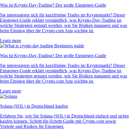
Was ist Krypto-Day-Trading? Der große Einsteiger-Guide
Sie interessieren sich für kurzfristige Trades im Kryptomarkt? Dieser
Einsteiger-Guide erklärt verständlich, was Krypto-Day-Trading ist,
welche Strategien genutzt werden, wie Sie Risiken managen und was
beim Einstieg über die Crypto.com App wichtig ist.
Learn more
Was ist Krypto-Day-Trading? Der große Einsteiger-Guide
Sie interessieren sich für kurzfristige Trades im Kryptomarkt? Dieser
Einsteiger-Guide erklärt verständlich, was Krypto-Day-Trading ist,
welche Strategien genutzt werden, wie Sie Risiken managen und was
beim Einstieg über die Crypto.com App wichtig ist.
Learn more
Solana (SOL) in Deutschland kaufen
Erfahren Sie, wie Sie Solana (SOL) in Deutschland einfach und sicher
kaufen können. Schritt-für-Schritt-Guide mit Crypto.com sowie
Vorteile und Risiken für Einsteiger.