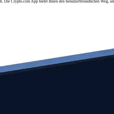
ach. Die Crypto.com App bietet Ihnen den benutzerfreundlichen Weg, um