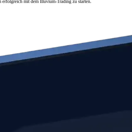
 erfolgreich mit dem Illuvium-Trading zu starten.