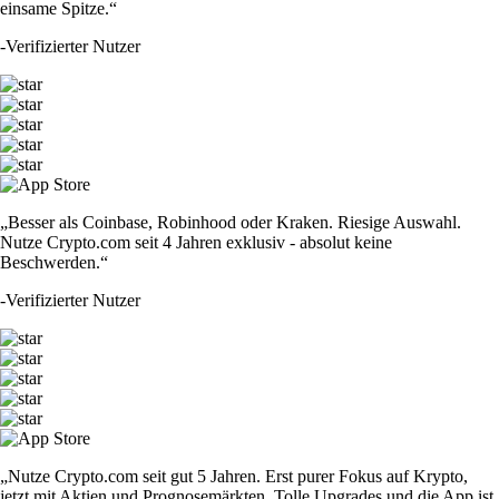
einsame Spitze.“
-
Verifizierter Nutzer
„Besser als Coinbase, Robinhood oder Kraken. Riesige Auswahl.
Nutze Crypto.com seit 4 Jahren exklusiv - absolut keine
Beschwerden.“
-
Verifizierter Nutzer
„Nutze Crypto.com seit gut 5 Jahren. Erst purer Fokus auf Krypto,
jetzt mit Aktien und Prognosemärkten. Tolle Upgrades und die App ist